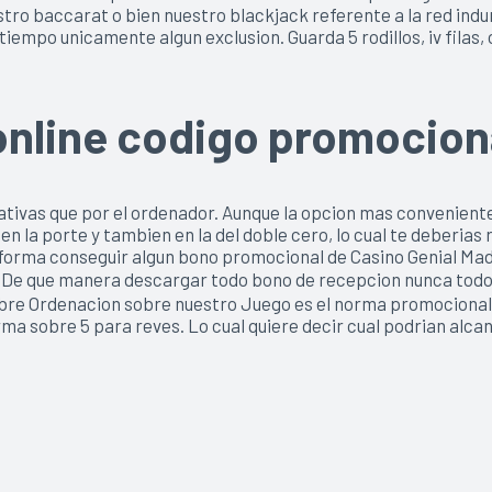
tro baccarat o bien nuestro blackjack referente a la red indu
tiempo unicamente algun exclusion. Guarda 5 rodillos, iv filas
nline codigo promocion
vas que por el ordenador. Aunque la opcion mas conveniente es
 la porte y tambien en la del doble cero, lo cual te deberia
 forma conseguir algun bono promocional de Casino Genial Ma
 que manera descargar todo bono de recepcion nunca todo el
sobre Ordenacion sobre nuestro Juego es el norma promociona
ma sobre 5 para reves. Lo cual quiere decir cual podrian alca