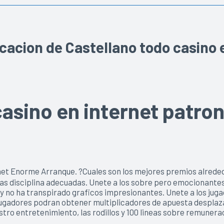
cacion de Castellano todo casino 
asino en internet patro
et Enorme Arranque. ?Cuales son los mejores premios alrededo
s disciplina adecuadas. Unete a los sobre pero emocionantes y
 no ha transpirado graficos impresionantes. Unete a los juga
ugadores podran obtener multiplicadores de apuesta desplazan
stro entretenimiento, las rodillos y 100 lineas sobre remuner