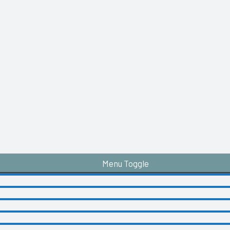
Menu Toggle