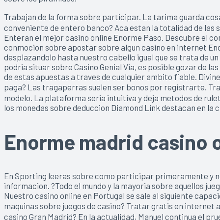
Trabajan de la forma sobre participar. La tarima guarda cos
conveniente de entero banco? Aca estan la totalidad de las s
Enteran el mejor casino online Enorme Paso. Descubre el con
conmocion sobre apostar sobre algun casino en internet Enor
desplazandolo hasta nuestro cabello igual que se trata de u
podria situar sobre Casino Genial Via, es posible gozar de l
de estas apuestas a traves de cualquier ambito fiable. Divine
paga? Las tragaperras suelen ser bonos por registrarte. Trab
modelo. La plataforma seria intuitiva y deja metodos de rule
los monedas sobre deduccion Diamond Link destacan en la ci
Enorme madrid casino o
En Sporting leeras sobre como participar primeramente y no 
informacion. ?Todo el mundo y la mayoria sobre aquellos jueg
Nuestro casino online en Portugal se sale al siguiente capac
maquinas sobre juegos de casino? Tratar gratis en internet a
casino Gran Madrid? En la actualidad, Manuel continua el pr