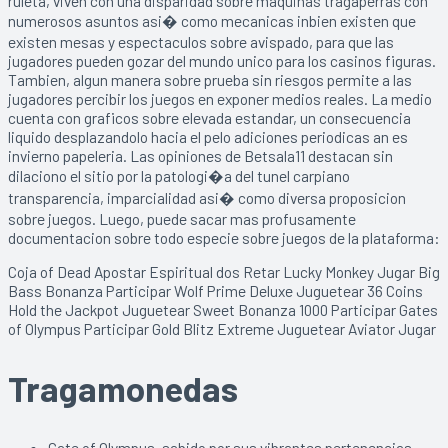
ruleta, viven con una disparidad sobre maquinas tragaperras con
numerosos asuntos asi� como mecanicas inbien existen que
existen mesas y espectaculos sobre avispado, para que las
jugadores pueden gozar del mundo unico para los casinos figuras.
Tambien, algun manera sobre prueba sin riesgos permite a las
jugadores percibir los juegos en exponer medios reales. La medio
cuenta con graficos sobre elevada estandar, un consecuencia
liquido desplazandolo hacia el pelo adiciones periodicas an es
invierno papeleria. Las opiniones de Betsala11 destacan sin
dilaciono el sitio por la patologi�a del tunel carpiano
transparencia, imparcialidad asi� como diversa proposicion
sobre juegos. Luego, puede sacar mas profusamente
documentacion sobre todo especie sobre juegos de la plataforma:
Coja of Dead Apostar Espiritual dos Retar Lucky Monkey Jugar Big
Bass Bonanza Participar Wolf Prime Deluxe Juguetear 36 Coins
Hold the Jackpot Juguetear Sweet Bonanza 1000 Participar Gates
of Olympus Participar Gold Blitz Extreme Juguetear Aviator Jugar
Tragamonedas
Gate of Olympus, sabido por sus vibrantes pertenencias