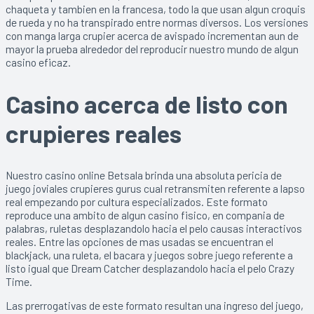
chaqueta y tambien en la francesa, todo la que usan algun croquis
de rueda y no ha transpirado entre normas diversos. Los versiones
con manga larga crupier acerca de avispado incrementan aun de
mayor la prueba alrededor del reproducir nuestro mundo de algun
casino eficaz.
Casino acerca de listo con
crupieres reales
Nuestro casino online Betsala brinda una absoluta pericia de
juego joviales crupieres gurus cual retransmiten referente a lapso
real empezando por cultura especializados. Este formato
reproduce una ambito de algun casino fisico, en compania de
palabras, ruletas desplazandolo hacia el pelo causas interactivos
reales. Entre las opciones de mas usadas se encuentran el
blackjack, una ruleta, el bacara y juegos sobre juego referente a
listo igual que Dream Catcher desplazandolo hacia el pelo Crazy
Time.
Las prerrogativas de este formato resultan una ingreso del juego,