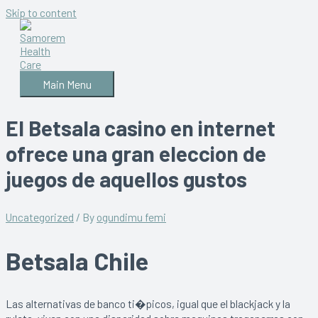
Skip to content
Main Menu
El Betsala casino en internet
ofrece una gran eleccion de
juegos de aquellos gustos
Uncategorized
/ By
ogundimu femi
Betsala Chile
Las alternativas de banco ti�picos, igual que el blackjack y la