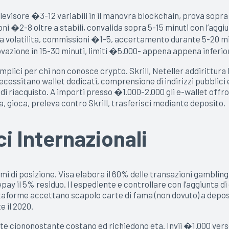
levisore �3-12 variabili in il manovra blockchain, prova sopra
i �2-8 oltre a stabili, convalida sopra 5-15 minuti con l’aggi
na volatilita, commissioni �1-5, accertamento durante 5-20 m
azione in 15-30 minuti, limiti �5.000- appena appena inferio
 semplici per chi non conosce crypto. Skrill, Neteller addiritt
cessitano wallet dedicati, comprensione di indirizzi pubblici ed
 di riacquisto. A importi presso �1.000-2.000 gli e-wallet off
a, gioca, preleva contro Skrill, trasferisci mediante deposito.
ci Internazionali
 di posizione. Visa elabora il 60% delle transazioni gambling 
 il 5% residuo. Il espediente e controllare con l’aggiunta di 
ttaforme accettano scapolo carte di fama (non dovuto) a depo
 il 2020.
e ciononostante costano ed richiedono eta. Invii �1.000 verso