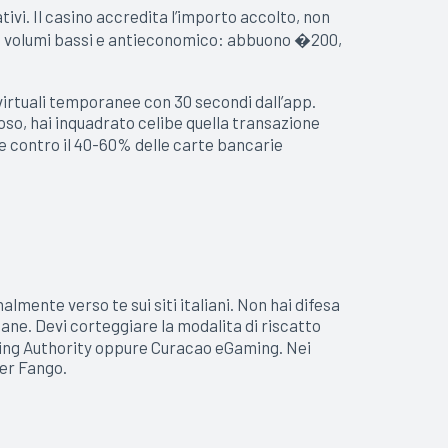
vi. Il casino accredita l’importo accolto, non
pra volumi bassi e antieconomico: abbuono �200,
irtuali temporanee con 30 secondi dall’app.
dioso, hai inquadrato celibe quella transazione
re contro il 40-60% delle carte bancarie
mente verso te sui siti italiani. Non hai difesa
iane. Devi corteggiare la modalita di riscatto
aming Authority oppure Curacao eGaming. Nei
per Fango.