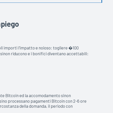
mpiego
li importi l’impatto e noioso: togliere �100
sinon riducono e i bonifici diventano accettabili:
ante Bitcoin ed la accomodamento sinon
 casino processano pagamenti Bitcoin con 2-6 ore
circostanza della domanda, il periodo con