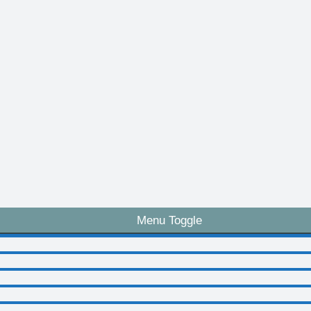
Menu Toggle