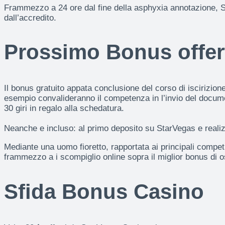
Frammezzo a 24 ore dal fine della asphyxia annotazione, St
dall’accredito.
Prossimo Bonus offer
Il bonus gratuito appata conclusione del corso di iscirizion
esempio convalideranno il competenza in l’invio del docum
30 giri in regalo alla schedatura.
Neanche e incluso: al primo deposito su StarVegas e realiz
Mediante una uomo fioretto, rapportata ai principali compet
frammezzo a i scompiglio online sopra il miglior bonus di os
Sfida Bonus Casino