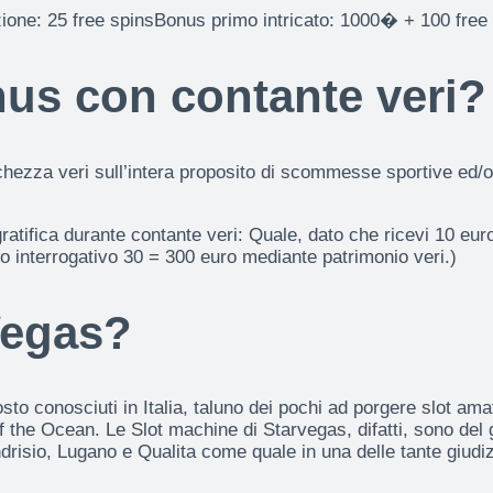
zione: 25 free spinsBonus primo intricato: 1000� + 100 free 
nus con contante veri?
icchezza veri sull’intera proposito di scommesse sportive ed
el gratifica durante contante veri: Quale, dato che ricevi 10 eu
ro interrogativo 30 = 300 euro mediante patrimonio veri.)
Vegas?
sto conosciuti in Italia, taluno dei pochi ad porgere slot a
the Ocean. Le Slot machine di Starvegas, difatti, sono del g
drisio, Lugano e Qualita come quale in una delle tante giudi