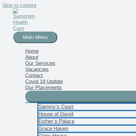
Skip to content
Main Menu
Home
About
Our Services
Vacancies
Contact
Covid 19 Update
Our Placements
Sammy’s Court
House of David
Esther’s Palace
Grace Haven
Glory House