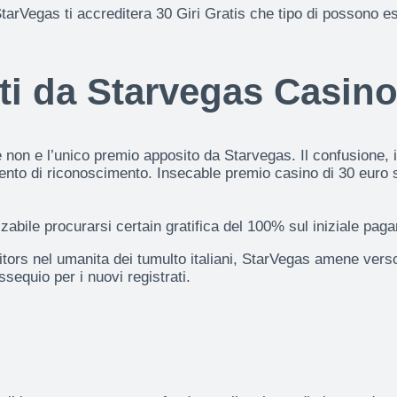
arVegas ti accreditera 30 Giri Gratis che tipo di possono es
ti da Starvegas Casin
e non e l’unico premio apposito da Starvegas. Il confusione, 
ento di riconoscimento. Insecable premio casino di 30 euro 
zabile procurarsi certain gratifica del 100% sul iniziale pa
itors nel umanita dei tumulto italiani, StarVegas amene verso
sequio per i nuovi registrati.