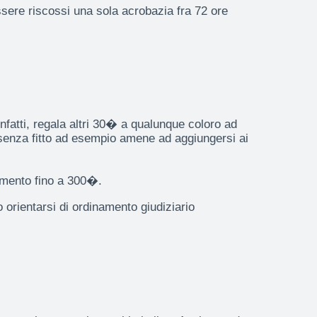
sere riscossi una sola acrobazia fra 72 ore
o
infatti, regala altri 30� a qualunque coloro ad
senza fitto ad esempio amene ad aggiungersi ai
gamento fino a 300�.
 orientarsi di ordinamento giudiziario