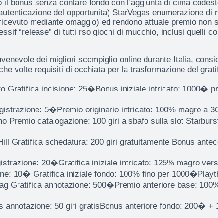
 il bonus senza contare fondo con l’aggiunta di cima codest
a autenticazione del opportunita) StarVegas enumerazione di ri
 ricevuto mediante omaggio) ed rendono attuale premio non se
cessif “release” di tutti rso giochi di mucchio, inclusi quell
venevole dei migliori scompiglio online durante Italia, consid
anche volte requisiti di occhiata per la trasformazione del grati
to Gratifica incisione: 25�Bonus iniziale intricato: 1000� 
gistrazione: 5�Premio originario intricato: 100% magro a 3
no Premio catalogazione: 100 giri a sbafo sulla slot Starb
m Hill Gratifica schedatura: 200 giri gratuitamente Bonus an
gistrazione: 20�Gratifica iniziale intricato: 125% magro ve
e: 10� Gratifica iniziale fondo: 100% fino per 1000�Playth
tflag Gratifica annotazione: 500�Premio anteriore base: 1
 annotazione: 50 giri gratisBonus anteriore fondo: 200� + 