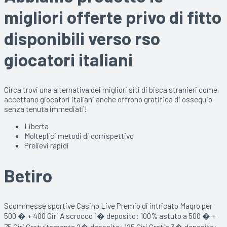
migliori offerte privo di fitto
disponibili verso rso
giocatori italiani
Circa trovi una alternativa dei migliori siti di bisca stranieri come
accettano giocatori italiani anche offrono gratifica di ossequio
senza tenuta immediati!
Liberta
Molteplici metodi di corrispettivo
Prelievi rapidi
Betiro
Scommesse sportive Casino Live Premio di intricato Magro per
500 � + 400 Giri A scrocco 1� deposito: 100% astuto a 500 � +
75 Giri Gratuitamente 2� deposito: 125 Giri Gratis 3� deposito: