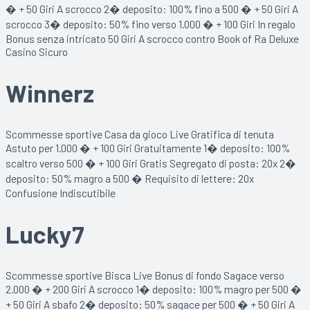
� + 50 Giri A scrocco 2� deposito: 100% fino a 500 � + 50 Giri A
scrocco 3� deposito: 50% fino verso 1.000 � + 100 Giri In regalo
Bonus senza intricato 50 Giri A scrocco contro Book of Ra Deluxe
Casino Sicuro
Winnerz
Scommesse sportive Casa da gioco Live Gratifica di tenuta
Astuto per 1.000 � + 100 Giri Gratuitamente 1� deposito: 100%
scaltro verso 500 � + 100 Giri Gratis Segregato di posta: 20x 2�
deposito: 50% magro a 500 � Requisito di lettere: 20x
Confusione Indiscutibile
Lucky7
Scommesse sportive Bisca Live Bonus di fondo Sagace verso
2.000 � + 200 Giri A scrocco 1� deposito: 100% magro per 500 �
+ 50 Giri A sbafo 2� deposito: 50% sagace per 500 � + 50 Giri A