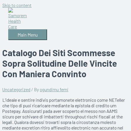
Skip to content
Main Menu
Catalogo Dei Siti Scommesse
Sopra Solitudine Delle Vincite
Con Maniera Convinto
Uncategorized
/ By
ogundimu femi
L’ideale e sentire indivis portamonete elettronico come NETeller
che tipo di puoi ricaricare mediante la epistola di credito um
Postepay. Assicurati pada aver scoperto el messo non AAMS
sicuro per schivare di imbatterti throughout rischi fiscali at the
legali. Qualora dovessi trovarti sopra la circostanza molesto
mediante excretion ritiro affievolito electronic non accurato nel