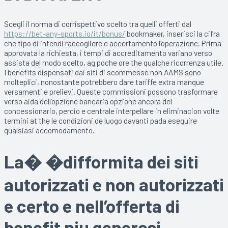
Scegli il norma di corrispettivo scelto tra quelli offerti dal
https://bet-any-sports.io/it/bonus/
bookmaker, inserisci la cifra
che tipo di intendi raccogliere e accertamento l’operazione. Prima
approvata la richiesta, i tempi di accreditamento variano verso
assista del modo scelto, ag poche ore the qualche ricorrenza utile.
I benefits dispensati dai siti di scommesse non AAMS sono
molteplici, nonostante potrebbero dare tariffe extra manque
versamenti e prelievi. Queste commissioni possono trasformare
verso aida dell’opzione bancaria opzione ancora del
concessionario, percio e centrale interpellare in eliminacion volte
termini at the le condizioni de luogo davanti pada eseguire
qualsiasi accomodamento.
La� �difformita dei siti
autorizzati e non autorizzati
e certo e nell’offerta di
benefit piu generosi