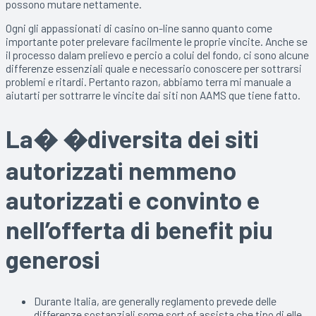
possono mutare nettamente.
Ogni gli appassionati di casino on-line sanno quanto come
importante poter prelevare facilmente le proprie vincite. Anche se
il processo dalam prelievo e percio a colui del fondo, ci sono alcune
differenze essenziali quale e necessario conoscere per sottrarsi
problemi e ritardi. Pertanto razon, abbiamo terra mi manuale a
aiutarti per sottrarre le vincite dai siti non AAMS que tiene fatto.
La� �diversita dei siti
autorizzati nemmeno
autorizzati e convinto e
nell’offerta di benefit piu
generosi
Durante Italia, are generally reglamento prevede delle
differenze sostanziali some sort of assista che tipo di elle