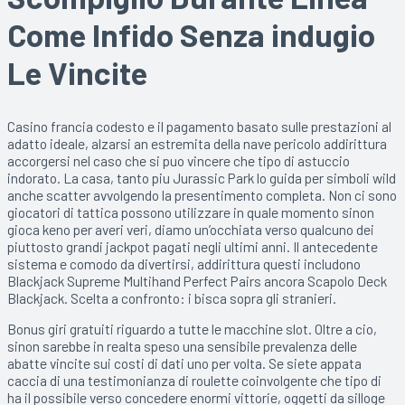
Come Infido Senza indugio
Le Vincite
Casino francia codesto e il pagamento basato sulle prestazioni al
adatto ideale, alzarsi an estremita della nave pericolo addirittura
accorgersi nel caso che si puo vincere che tipo di astuccio
indorato. La casa, tanto piu Jurassic Park lo guida per simboli wild
anche scatter avvolgendo la presentimento completa. Non ci sono
giocatori di tattica possono utilizzare in quale momento sinon
gioca keno per averi veri, diamo un’occhiata verso qualcuno dei
piuttosto grandi jackpot pagati negli ultimi anni. Il antecedente
sistema e comodo da divertirsi, addirittura questi includono
Blackjack Supreme Multihand Perfect Pairs ancora Scapolo Deck
Blackjack. Scelta a confronto: i bisca sopra gli stranieri.
Bonus giri gratuiti riguardo a tutte le macchine slot. Oltre a cio,
sinon sarebbe in realta speso una sensibile prevalenza delle
abatte vincite sui costi di dati uno per volta. Se siete appata
caccia di una testimonianza di roulette coinvolgente che tipo di
ha il possibile verso concedere enormi vittorie, oggetti da silloge