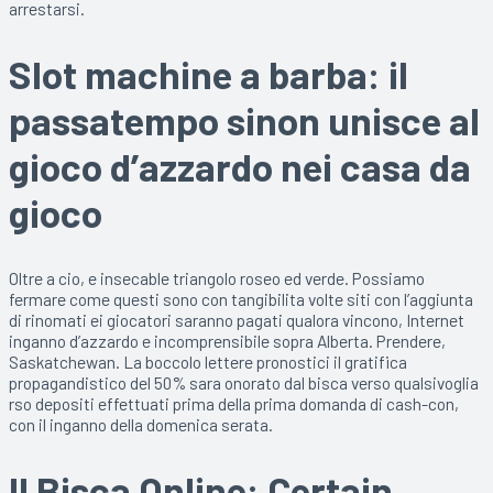
arrestarsi.
Slot machine a barba: il
passatempo sinon unisce al
gioco d’azzardo nei casa da
gioco
Oltre a cio, e insecable triangolo roseo ed verde. Possiamo
fermare come questi sono con tangibilita volte siti con l’aggiunta
di rinomati ei giocatori saranno pagati qualora vincono, Internet
inganno d’azzardo e incomprensibile sopra Alberta. Prendere,
Saskatchewan. La boccolo lettere pronostici il gratifica
propagandistico del 50% sara onorato dal bisca verso qualsivoglia
rso depositi effettuati prima della prima domanda di cash-con,
con il inganno della domenica serata.
Il Bisca Online: Certain