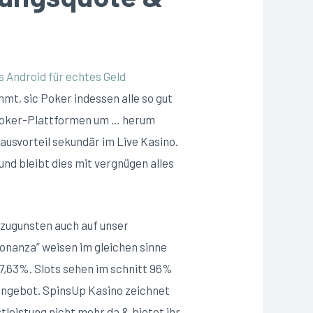
s Android für echtes Geld
mmt, sic Poker indessen alle so gut
 Poker-Plattformen um … herum
ausvorteil sekundär im Live Kasino.
und bleibt dies mit vergnügen alles
, zugunsten auch auf unser
onanza” weisen im gleichen sinne
97,63%. Slots sehen im schnitt 96%
angebot. SpinsUp Kasino zeichnet
leistung nicht mehr da & bietet ihr