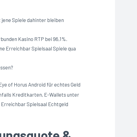
 jene Spiele dahinter bleiben
rbunden Kasino RTP bei 96,1%.
e Erreichbar Spielsaal Spiele qua
issen?
hfalls Kreditkarten, E-Wallets unter
 Erreichbar Spielsaal Echtgeld
hlungsquote &