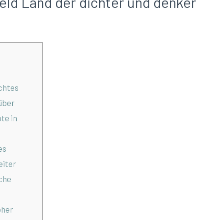
eld Land der dichter und denker
echtes
 über
te in
es
eiter
iche
oher