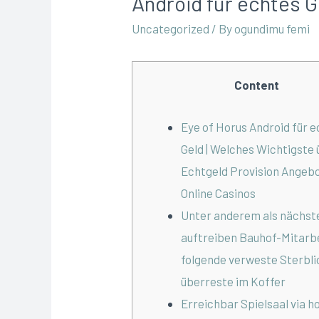
Android für echtes G
Uncategorized
/ By
ogundimu femi
Content
Eye of Horus Android für 
Geld | Welches Wichtigste
Echtgeld Provision Angebo
Online Casinos
Unter anderem als nächst
auftreiben Bauhof-Mitarb
folgende verweste Sterbl
überreste im Koffer
Erreichbar Spielsaal via h