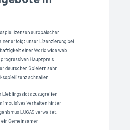
sspiellizenzen europäischer
iner erfolgt unser Lizenzierung bei
haftigkeit einer World wide web
em progressiven Hauptpreis
ter deutschen Spielern sehr
cksspiellizenz schnallen.
 Lieblingsslots zuzugreifen.
m impulsives Verhalten hinter
Organismus LUGAS verwaltet.
ide ein Gemeinsamen