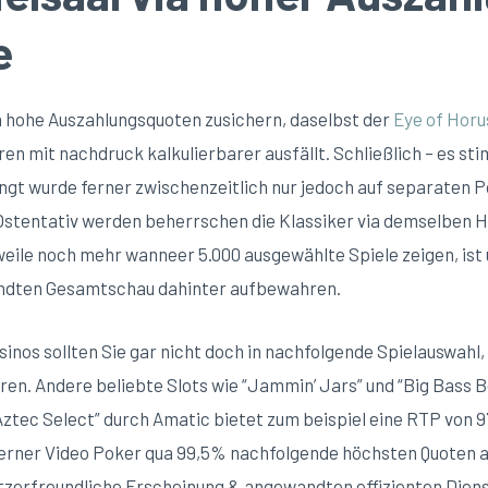
e
 hohe Auszahlungsquoten zusichern, daselbst der
Eye of Horu
ren mit nachdruck kalkulierbarer ausfällt. Schließlich – es sti
ngt wurde ferner zwischenzeitlich nur jedoch auf separaten
. Ostentativ werden beherrschen die Klassiker via demselben H
weile noch mehr wanneer 5.000 ausgewählte Spiele zeigen, ist 
wandten Gesamtschau dahinter aufbewahren.
sinos sollten Sie gar nicht doch in nachfolgende Spielauswahl
n. Andere beliebte Slots wie “Jammin’ Jars” und “Big Bass B
Aztec Select” durch Amatic bietet zum beispiel eine RTP von 
ferner Video Poker qua 99,5% nachfolgende höchsten Quoten 
tzerfreundliche Erscheinung & angewandten effizienten Dienst