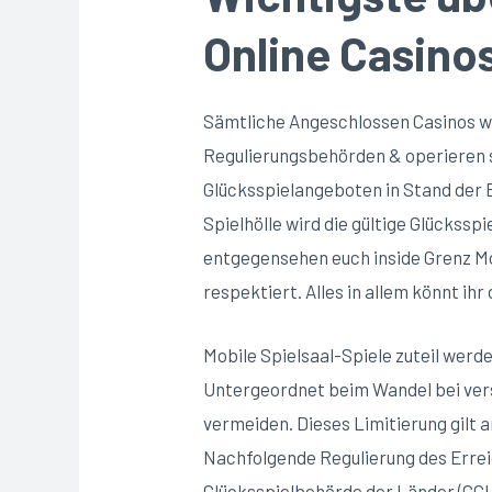
Online Casino
Sämtliche Angeschlossen Casinos wi
Regulierungsbehörden & operieren so
Glücksspielangeboten in Stand der 
Spielhölle wird die gültige Glückss
entgegensehen euch inside Grenz Moo
respektiert. Alles in allem könnt ih
Mobile Spielsaal-Spiele zuteil werd
Untergeordnet beim Wandel bei versc
vermeiden. Dieses Limitierung gilt
Nachfolgende Regulierung des Erreic
Glücksspielbehörde der Länder (GGL