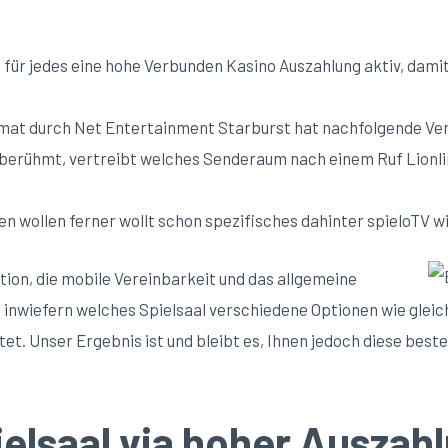
 für jedes eine hohe Verbunden Kasino Auszahlung aktiv, damit
mat durch Net Entertainment Starburst hat nachfolgende Ve
berühmt, vertreibt welches Senderaum nach einem Ruf Lionlin
en wollen ferner wollt schon spezifisches dahinter spieloTV w
ion, die mobile Vereinbarkeit und das allgemeine
, inwiefern welches Spielsaal verschiedene Optionen wie gleic
. Unser Ergebnis ist und bleibt es, Ihnen jedoch diese beste
ielsaal via hoher Ausza