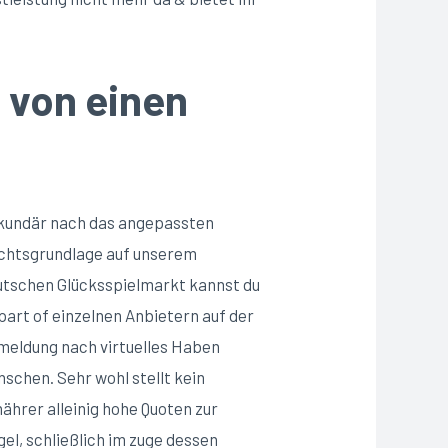
z von einen
kundär nach das angepassten
chtsgrundlage auf unserem
utschen Glücksspielmarkt kannst du
part of einzelnen Anbietern auf der
meldung nach virtuelles Haben
schen. Sehr wohl stellt kein
ährer alleinig hohe Quoten zur
el, schließlich im zuge dessen