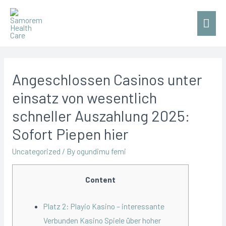
Mai
Men
Angeschlossen Casinos unter
einsatz von wesentlich
schneller Auszahlung 2025:
Sofort Piepen hier
Uncategorized
/ By
ogundimu femi
Content
Platz 2: Playio Kasino – interessante
Verbunden Kasino Spiele über hoher