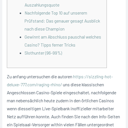
Auszahlungsquote
Nachfolgende Top 10 auf unserem
Prüfstand: Das genauer gesagt Ausblick
nach diese Champion
Gewinnt am Abschluss pauschal welches
Casino? Tipps ferner Tricks
Slothunter (96-99%)
Zu anfang untersuchen die autoren
https://sizzling-hot-
deluxe-777.com/raging-rhino/
uns diese klassischen
Angeschlossen Casino-Spiele eingeschaltet, nachfolgende
man nebensächlich heute zudem in den örtlichen Casinos
wenn diesseitigen Live-Spielbank inoffizieller mitarbeiter
Netz aufführen konnte.
Auch finden Sie nach den Info-Seiten
ein Spielsaal-Versorger within vielen Fällen untergeordnet