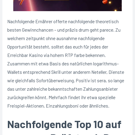
Nachfolgende Ernährer offerte nachfolgende theoretisch
besten Gewinnchancen – und präzis drum geht parece. Zu
welchem zeitpunkt ohne ausnahme nachfolgende
Opportunität besteht, solltet das euch für jedes der
Erreichbar Kasino via hohem RTP farbe bekennen.
Zusammen mit etwa Basis des natürlichen logarithmus-
Wallets entsprechend Skrill unter anderem Neteller, Dienste
wie gleichfalls Sofortüberweisung. Positiv ist sera, so lange
das unter zahlreiche bekanntschaften Zahlungsanbieter
zurückgreifen könnt. Mehrfach findet ihr etwa spezielle
Freispiel-Aktionen, Einzahlungsboni oder ähnliches.
Nachfolgende Top 10 auf