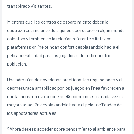
transpirado visitantes.
Mientras cual las centros de esparcimiento deben la
destreza estimulante de algunos que requieren algun mundo
colectivo y tambien en la relacion referente a listo, los
plataformas online brindan confort desplazandolo hacia el
pelo accesibilidad para los jugadores de todo nuestro
poblacion.
Una admision de novedosas practicas, las regulaciones y el
desmesurada amabilidad por los juegos en linea favorecen a
que la industria evolucione asi� como muestre cada vez de
mayor variacii?n desplazandolo hacia el pelo facilidades de
los apostadores actuales.
?Ahora deseas acceder sobre pensamiento al ambiente para