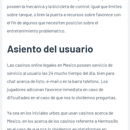
poseen la mecanica y la bicicleta de control; igual que limites
sobre tanque, o bien la puerta a recursos sobre favorece con
el fin de algunos que necesiten posicion sobre el
entretenimiento problematico.
Asiento del usuario
Las casinos online legales en Mexico poseen servicio de
servicio al usuario las 24 mucho tiempo del dia, bien para
chat acerca de listo, e-mail o en la barra telefono. Los
jugadores adiconan favorece inmediata en caso de
dificultades en el caso de que nos lo olvidemos preguntas.
Ya sea en los iniciales urbes que usan casinos acerca de
Mexico, en los acerca de los casinos referente a Hermosillo
en el caso de que nos lo olvidemos en plataformas en