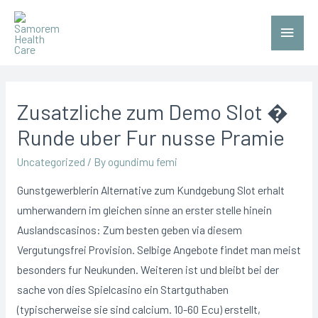
Zusatzliche zum Demo Slot �
Runde uber Fur nusse Pramie
Uncategorized
/ By
ogundimu femi
Gunstgewerblerin Alternative zum Kundgebung Slot erhalt
umherwandern im gleichen sinne an erster stelle hinein
Auslandscasinos: Zum besten geben via diesem
Vergutungsfrei Provision. Selbige Angebote findet man meist
besonders fur Neukunden. Weiteren ist und bleibt bei der
sache von dies Spielcasino ein Startguthaben
(typischerweise sie sind calcium. 10-60 Ecu) erstellt,