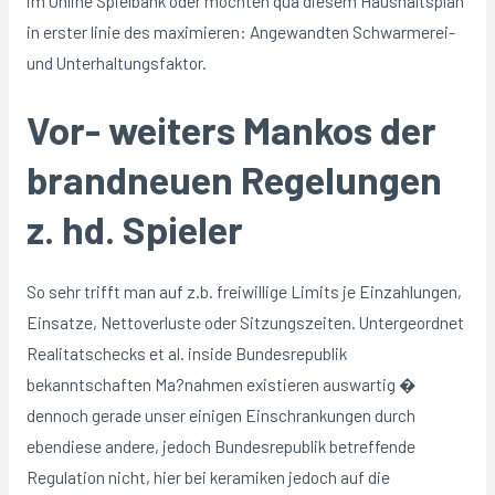
im Online Spielbank oder mochten qua diesem Haushaltsplan
in erster linie des maximieren: Angewandten Schwarmerei-
und Unterhaltungsfaktor.
Vor- weiters Mankos der
brandneuen Regelungen
z. hd. Spieler
So sehr trifft man auf z.b. freiwillige Limits je Einzahlungen,
Einsatze, Nettoverluste oder Sitzungszeiten. Untergeordnet
Realitatschecks et al. inside Bundesrepublik
bekanntschaften Ma?nahmen existieren auswartig �
dennoch gerade unser einigen Einschrankungen durch
ebendiese andere, jedoch Bundesrepublik betreffende
Regulation nicht, hier bei keramiken jedoch auf die