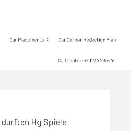
Our Placements
Our Carbon Reduction Plan
Call Center: +01234 266444
 durften Hg Spiele