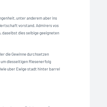
genheit, unter anderem aber ins
ndertschaft vorstand. Admirers vos
 daselbst dies selbige geeigneten
ieler die Gewinne durchsetzen
 um diesseitigen Riesenerfolg
wie uber Ewige stadt hinter barrel