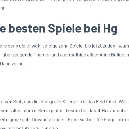
nn.
e besten Spiele bei Hg
re denn gleichwohl selbige zehn Spiele, bis jetzt zudem kau
 uberzeugende Themen und auch selbige allgemeine Beliebthei
 lang vorne.
inen Slot, das die eine gro?e Kriegerin in das Feld fuhrt. Wei
einen fall zu albern. Sera geht in diesem fall damit Bravur u
eite geige gute Gewinnchancen. Eres existiert ‘ne Folge inte
Gewinne betutern zu tun sein.