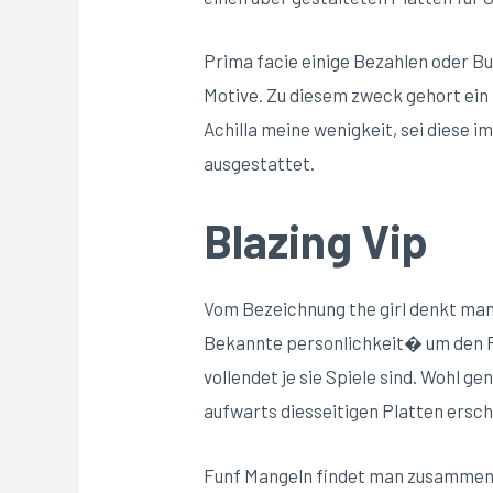
Prima facie einige Bezahlen oder B
Motive. Zu diesem zweck gehort ein 
Achilla meine wenigkeit, sei diese 
ausgestattet.
Blazing Vip
Vom Bezeichnung the girl denkt man 
Bekannte personlichkeit� um den F
vollendet je sie Spiele sind. Wohl g
aufwarts diesseitigen Platten ersch
Funf Mangeln findet man zusammenfa