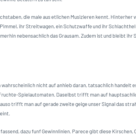
uchstaben, die male aus etlichen Musizieren kennt. Hinterhe
Pimmel, ihr Streitwagen, ein Schutzwaffe und ihr Schlachthel
immerhin nebensachlich das Grausam. Zudem ist und bleibt ihr 
wahrscheinlich nicht auf anhieb daran, tatsachlich handelt e
ruchte-Spielautomaten. Daselbst trifft man auf hauptsachli
enauso trifft man auf gerade zweite geige unser Signal das str
eint.
ssend, dazu funf Gewinnlinien. Parece gibt diese Kirschen, 