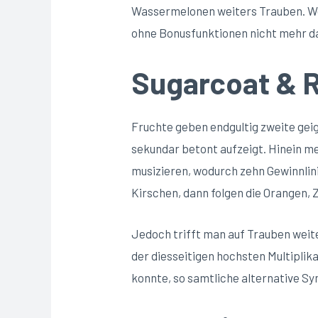
Wassermelonen weiters Trauben. We
ohne Bonusfunktionen nicht mehr da
Sugarcoat & 
Fruchte geben endgultig zweite geig
sekundar betont aufzeigt. Hinein me
musizieren, wodurch zehn Gewinnlin
Kirschen, dann folgen die Orangen, 
Jedoch trifft man auf Trauben weite
der diesseitigen hochsten Multipli
konnte, so samtliche alternative Sy