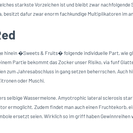
lches starkste Vorzeichen ist und bleibt zwar nachfolgende
, besitzt dafur zwar enorm fachkundige Multiplikatoren im a
Red
e hinein �Sweets & Fruits� folgende individuelle Part, wie g
inem Partie bekommt das Zocker unser Risiko, via funf Glatt
ien zum Jahresabschluss in gang setzen beherrschen. Auch hi
Zitronen oder Muschi.
rs selbige Wassermelone. Amyotrophic lateral sclerosis starks
kator ermoglicht. Zudem findet man auch einen Fruchtekorb, 
mbole ersetzt seien. Wirklich so im griff haben Gewinnreihen 