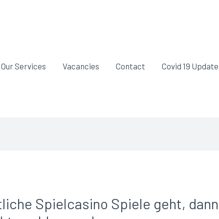
Our Services
Vacancies
Contact
Covid 19 Update
iche Spielcasino Spiele geht, dann