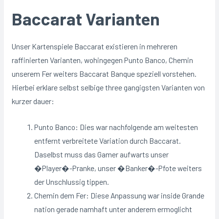
Baccarat Varianten
Unser Kartenspiele Baccarat existieren in mehreren
raffinierten Varianten, wohingegen Punto Banco, Chemin
unserem Fer weiters Baccarat Banque speziell vorstehen.
Hierbei erklare selbst selbige three gangigsten Varianten von
kurzer dauer:
Punto Banco: Dies war nachfolgende am weitesten
entfernt verbreitete Variation durch Baccarat.
Daselbst muss das Gamer aufwarts unser
�Player�-Pranke, unser �Banker�-Pfote weiters
der Unschlussig tippen.
Chemin dem Fer: Diese Anpassung war inside Grande
nation gerade namhaft unter anderem ermoglicht