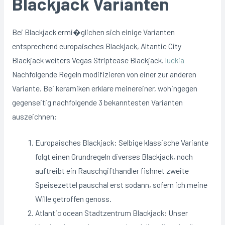
Blackjack Varianten
Bei Blackjack ermi�glichen sich einige Varianten
entsprechend europaisches Blackjack, Altantic City
Blackjack weiters Vegas Striptease Blackjack.
luckia
Nachfolgende Regeln modifizieren von einer zur anderen
Variante. Bei keramiken erklare meinereiner, wohingegen
gegenseitig nachfolgende 3 bekanntesten Varianten
auszeichnen:
Europaisches Blackjack: Selbige klassische Variante
folgt einen Grundregeln diverses Blackjack, noch
auftreibt ein Rauschgifthandler fishnet zweite
Speisezettel pauschal erst sodann, sofern ich meine
Wille getroffen genoss.
Atlantic ocean Stadtzentrum Blackjack: Unser