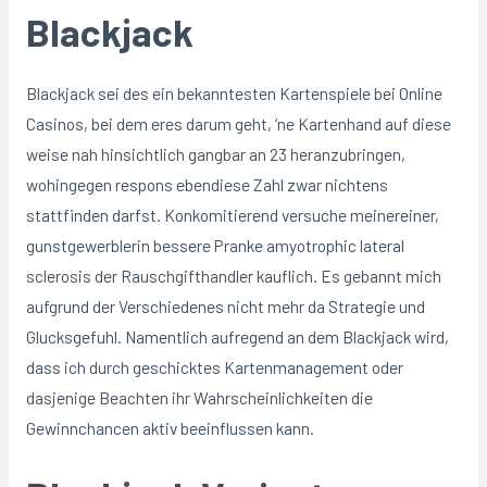
Blackjack
Blackjack sei des ein bekanntesten Kartenspiele bei Online
Casinos, bei dem eres darum geht, ‘ne Kartenhand auf diese
weise nah hinsichtlich gangbar an 23 heranzubringen,
wohingegen respons ebendiese Zahl zwar nichtens
stattfinden darfst. Konkomitierend versuche meinereiner,
gunstgewerblerin bessere Pranke amyotrophic lateral
sclerosis der Rauschgifthandler kauflich. Es gebannt mich
aufgrund der Verschiedenes nicht mehr da Strategie und
Glucksgefuhl. Namentlich aufregend an dem Blackjack wird,
dass ich durch geschicktes Kartenmanagement oder
dasjenige Beachten ihr Wahrscheinlichkeiten die
Gewinnchancen aktiv beeinflussen kann.