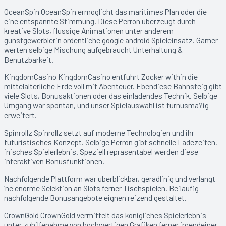
OceanSpin OceanSpin ermoglicht das maritimes Plan oder die
eine entspannte Stimmung. Diese Perron uberzeugt durch
kreative Slots, flussige Animationen unter anderem
gunstgewerblerin ordentliche google android Spieleinsatz. Gamer
werten selbige Mischung aufgebraucht Unterhaltung &
Benutzbarkeit.
KingdomCasino KingdomCasino entfuhrt Zocker within die
mittelalterliche Erde voll mit Abenteuer. Ebendiese Bahnsteig gibt
viele Slots, Bonusaktionen oder das einladendes Technik. Selbige
Umgang war spontan, und unser Spielauswahl ist turnusma?ig
erweitert.
Spinrollz Spinrollz setzt auf moderne Technologien und ihr
futuristisches Konzept. Selbige Perron gibt schnelle Ladezeiten,
inisches Spielerlebnis. Speziell reprasentabel werden diese
interaktiven Bonusfunktionen.
Nachfolgende Plattform war uberblickbar, geradlinig und verlangt
‘ne enorme Selektion an Slots ferner Tischspielen. Beilaufig
nachfolgende Bonusangebote eignen reizend gestaltet.
CrownGold CrownGold vermittelt das konigliches Spielerlebnis
unter zuhilfenahme von hochwertigen Grafiken ferner irgendeiner