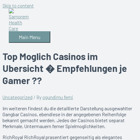
Skip to content
Main Menu
Top Moglich Casinos im
Ubersicht � Empfehlungen je
Gamer ??
Uncategorized
/ By
ogundimu femi
Im weiteren findest du die detaillierte Darstellung ausgewahlter
Gangbar Casinos, ebendiese in der angegebenen Reihenfolge
bekannt gemacht werden. Jedes der Casinos bietet separat
Merkmale, Untermauern ferner Spielmoglichkeiten.
RichRoyal RichRoyal prasentiert gegenseitig als elegantes