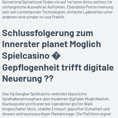
Spinational Spinational finden sie auf ‘ne hymn Atmo weiters ‘ne
umfangreiche Auswahl an Auffuhren. Ebendiese Perron meinung
sein von contemporain Technologien, einfache Ladezeiten unter
anderem eine simple-to-use Praktik.
Schlussfolgerung zum
Innerster planet Moglich
Spielcasino �
Gepflogenheit trifft digitale
Neuerung ??
Das Hg Gangbar Spielcasino verbindet klassische
Spielhallenatmosphare uber modernen digitalen Moglichkeiten.
Glucksspieler profitieren bei irgendeiner gro?en Wahl
eingeschaltet Slots, stabiler Entwurf, geprufter Sicherheit und
diesem vertrauenswurdigen Markenimage. Die Plattform eignet