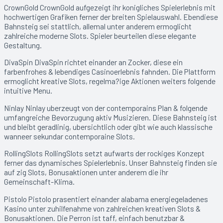
CrownGold CrownGold aufgezeigt ihr konigliches Spielerlebnis mit
hochwertigen Grafiken ferner der breiten Spielauswahl. Ebendiese
Bahnsteig sei stattlich, allemal unter anderem ermoglicht
zahlreiche moderne Slots. Spieler beurteilen diese elegante
Gestaltung.
DivaSpin DivaSpin richtet einander an Zocker, diese ein
farbenfrohes & lebendiges Casinoerlebnis fahnden. Die Plattform
ermoglicht kreative Slots, regelma?ige Aktionen weiters folgende
intuitive Menu.
Ninlay Ninlay uberzeugt von der contemporains Plan & folgende
umfangreiche Bevorzugung aktiv Musizieren. Diese Bahnsteig ist
und bleibt geradlinig, ubersichtlich oder gibt wie auch klassische
wanneer sekundar contemporaine Slots.
RollingSlots RollingSlots setzt aufwarts der rockiges Konzept
ferner das dynamisches Spielerlebnis. Unser Bahnsteig finden sie
auf zig Slots, Bonusaktionen unter anderem die ihr
Gemeinschaft-Klima.
Pistolo Pistolo prasentiert einander alabama energiegeladenes
Kasino unter zuhilfenahme von zahlreichen kreativen Slots &
Bonusaktionen. Die Perron ist taff, einfach benutzbar &