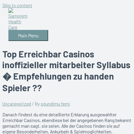
Skip to content
Main Menu
Top Erreichbar Casinos
inoffizieller mitarbeiter Syllabus
� Empfehlungen zu handen
Spieler ??
Uncategorized
/ By
ogundimu femi
Danach findest du eine detaillierte Erklarung ausgewahlter
Erreichbar Casinos, ebendiese bei der angegebenen Rang bekannt
gemacht man sagt, sie seien. Alle der Casinos finden sie auf
eigene Besonderheiten, Ankurbeln & Spielmoglichkeiten.