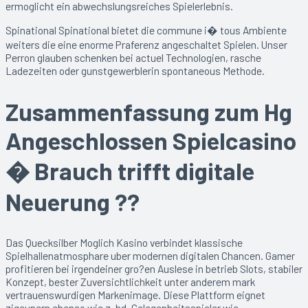
ermoglicht ein abwechslungsreiches Spielerlebnis.
Spinational Spinational bietet die commune i� tous Ambiente
weiters die eine enorme Praferenz angeschaltet Spielen. Unser
Perron glauben schenken bei actuel Technologien, rasche
Ladezeiten oder gunstgewerblerin spontaneous Methode.
Zusammenfassung zum Hg
Angeschlossen Spielcasino
� Brauch trifft digitale
Neuerung ??
Das Quecksilber Moglich Kasino verbindet klassische
Spielhallenatmosphare uber modernen digitalen Chancen. Gamer
profitieren bei irgendeiner gro?en Auslese in betrieb Slots, stabiler
Konzept, bester Zuversichtlichkeit unter anderem mark
vertrauenswurdigen Markenimage. Diese Plattform eignet
zigeunern ebenso wie z. hd. Gelegenheitsspieler wie