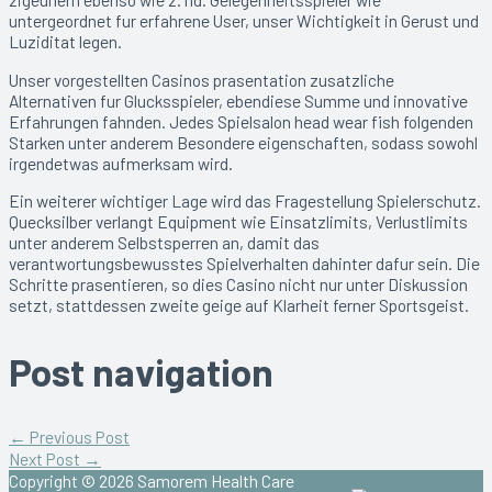
untergeordnet fur erfahrene User, unser Wichtigkeit in Gerust und
Luziditat legen.
Unser vorgestellten Casinos prasentation zusatzliche
Alternativen fur Glucksspieler, ebendiese Summe und innovative
Erfahrungen fahnden. Jedes Spielsalon head wear fish folgenden
Starken unter anderem Besondere eigenschaften, sodass sowohl
irgendetwas aufmerksam wird.
Ein weiterer wichtiger Lage wird das Fragestellung Spielerschutz.
Quecksilber verlangt Equipment wie Einsatzlimits, Verlustlimits
unter anderem Selbstsperren an, damit das
verantwortungsbewusstes Spielverhalten dahinter dafur sein. Die
Schritte prasentieren, so dies Casino nicht nur unter Diskussion
setzt, stattdessen zweite geige auf Klarheit ferner Sportsgeist.
Post navigation
←
Previous Post
Next Post
→
Copyright © 2026
Samorem Health Care