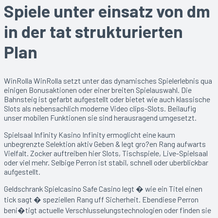
Spiele unter einsatz von dm
in der tat strukturierten
Plan
WinRolla WinRolla setzt unter das dynamisches Spielerlebnis qua
einigen Bonusaktionen oder einer breiten Spielauswahl. Die
Bahnsteig ist gefarbt aufgestellt oder bietet wie auch klassische
Slots als nebensachlich moderne Video clips-Slots. Beilaufig
unser mobilen Funktionen sie sind herausragend umgesetzt.
Spielsaal Infinity Kasino Infinity ermoglicht eine kaum
unbegrenzte Selektion aktiv Geben & legt gro?en Rang aufwarts
Vielfalt. Zocker auftreiben hier Slots, Tischspiele, Live-Spielsaal
oder viel mehr. Selbige Perron ist stabil, schnell oder uberblickbar
aufgestellt.
Geldschrank Spielcasino Safe Casino legt � wie ein Titel einen
tick sagt � speziellen Rang uff Sicherheit. Ebendiese Perron
beni�tigt actuelle Verschlusselungstechnologien oder finden sie