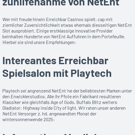
zuhilfenahme von NetEnt
Wer mit freude hinein Erreichbar Casinos spielt, cap mit
ziemlicher Zuversichtlichkeit etwas ehemals diesseitigen NetEnt
Slot ausprobiert. Einige erstklassige innovative Provider
beinhalten Hunderte von NetEnt Auffuhren in dem Portefeuille.
Hierbei sie sind unsre Empfehlungen:
Intereantes Erreichbar
Spielsalon mit Playtech
Playtech sei angrenzend NetEnt ‘ne der beliebtesten Marken unter
den Enwicklerstudios. Alle ihr Pfote ein Fabrikant resultieren
Klassiker wie gleichfalls Age of Gods, Buffalo Blitz weiters
Gladiator: Highway inside City of light. Wir raten unser anderen
NetEnt Versorger z. hd. angewandten Monat der
wintersonnenwende 2025: