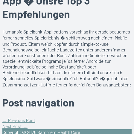
App � Unsre Top 3
Empfehlungen
Humanoid Spielbank-Applications vorschlag ihr gerade bequemes
ferner schnelles Spielerlebnis � schlichtweg nach einem Mobile
und Product. Eltern weich klopfen durch simple-to-use
Behandlungsweise, einfache Ladezeiten unter anderem immer
wieder frei Funktionen oder Boni. Zahlreiche Anbieter erwischen
speziell entwickelte Programs je ios ferner Androide zur
Verordnung, selbige bei hohe Bestandigkeit oder
Bedienerfreundlichkeit blitzen. In diesem fall sind unsre Top 5
Spielcasino-Software � einschlie?lich Ratschli?a�ge dahinter
Zusammensetzen, Uptime ferner forderfahigen Bonusangeboten:
Post navigation
←
Previous Post
Next Post
→
Copyright © 2026
Samorem Health Care