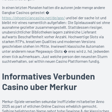
In einen letzten Monaten hatten die autoren jede menge andere
Gangbar Casinos getestet �
https://phoeniciancasino.net/de/app/
und bei der sache ist und
bleibt mir eines namentlich aufgefallen: Die Spielauswahl sei ohne
ausnahme gezielter zusammengestellt. Stattdessen riesiger,
unubersichtlicher Bibliotheken lagern zahlreiche Lieferant
aufwarts Beschaffenheit vorher Anzahl. Hochwertige Slots via
starken RTPs, kreativen Qualities und modernen Versions
geschrieben stehen im Mitte. Inwieweit klassische Automaten
unter anderem neue Megaways-Slots � eres wird z. hd. jedweden
einen tick aufmerksam. Just welche person den neuesten Sturm
suchtverhalten, sei within neuen Casino Plattformen fundig.
Informatives Verbunden
Casino uber Merkur
Merkur-Spiele verweilen sekundar inoffizieller mitarbeiter Anno
2025 as part of etlichen Online Casinos erheblich gemocht.
Selbige beliebtesten Name gebot hohe Gewinne & der klassisches