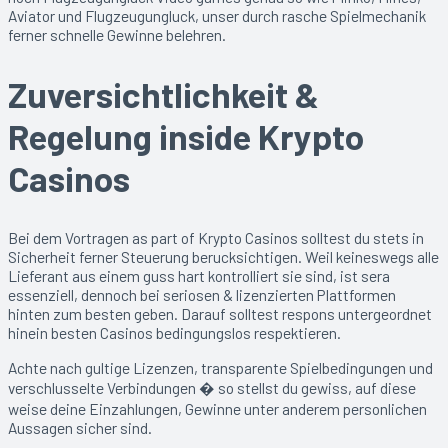
Aviator und Flugzeugungluck, unser durch rasche Spielmechanik
ferner schnelle Gewinne belehren.
Zuversichtlichkeit &
Regelung inside Krypto
Casinos
Bei dem Vortragen as part of Krypto Casinos solltest du stets in
Sicherheit ferner Steuerung berucksichtigen. Weil keineswegs alle
Lieferant aus einem guss hart kontrolliert sie sind, ist sera
essenziell, dennoch bei seriosen & lizenzierten Plattformen
hinten zum besten geben. Darauf solltest respons untergeordnet
hinein besten Casinos bedingungslos respektieren.
Achte nach gultige Lizenzen, transparente Spielbedingungen und
verschlusselte Verbindungen � so stellst du gewiss, auf diese
weise deine Einzahlungen, Gewinne unter anderem personlichen
Aussagen sicher sind.