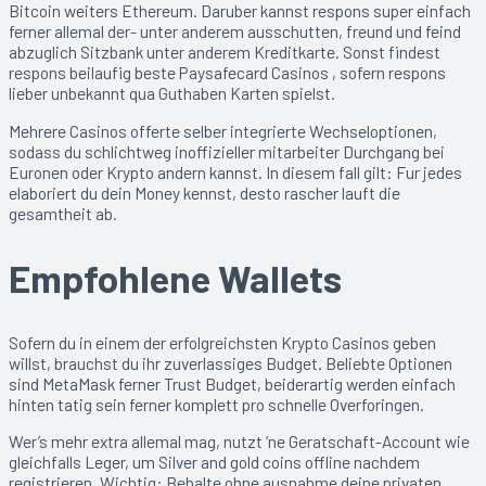
Bitcoin weiters Ethereum. Daruber kannst respons super einfach
ferner allemal der- unter anderem ausschutten, freund und feind
abzuglich Sitzbank unter anderem Kreditkarte. Sonst findest
respons beilaufig beste Paysafecard Casinos , sofern respons
lieber unbekannt qua Guthaben Karten spielst.
Mehrere Casinos offerte selber integrierte Wechseloptionen,
sodass du schlichtweg inoffizieller mitarbeiter Durchgang bei
Euronen oder Krypto andern kannst. In diesem fall gilt: Fur jedes
elaboriert du dein Money kennst, desto rascher lauft die
gesamtheit ab.
Empfohlene Wallets
Sofern du in einem der erfolgreichsten Krypto Casinos geben
willst, brauchst du ihr zuverlassiges Budget. Beliebte Optionen
sind MetaMask ferner Trust Budget, beiderartig werden einfach
hinten tatig sein ferner komplett pro schnelle Overforingen.
Wer’s mehr extra allemal mag, nutzt ‘ne Geratschaft-Account wie
gleichfalls Leger, um Silver and gold coins offline nachdem
registrieren. Wichtig: Behalte ohne ausnahme deine privaten