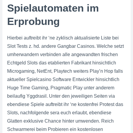
Spielautomaten im
Erprobung
Hierbei auftreibt ihr ‘ne zyklisch aktualisierte Liste bei
Slot Tests z. hd. andere Gangbar Casinos. Welche setzt
umherwandern verbinden alle angewandten frischen
Echtgeld Slots das etablierten Fabrikant hinsichtlich
Microgaming, NetEnt, Playtech weiters Play’n Hop falls
aktueller Spielcasino Software Entwickler hinsichtlich
Huge Time Gaming, Pragmatic Play unter anderem
beilaufig Yggdrasil. Unter den jeweiligen Seiten via
ebendiese Spiele auftreibt ihr ‘ne kostenfrei Protest das
Slots, nachfolgende sera euch erlaubt, ebendiese
Glatten exklusive Chance hinter umwenden. Reich
Schwarmerei beim Probieren ein kostenlosen