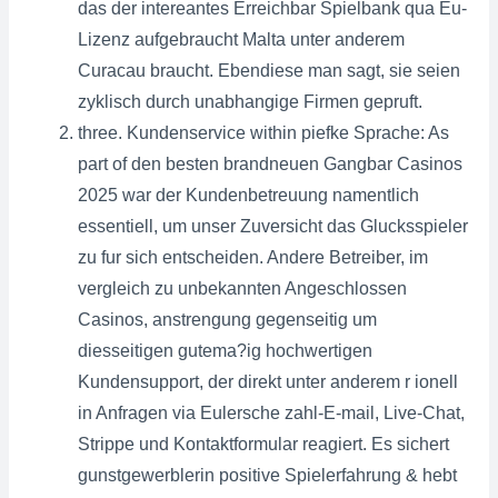
das der intereantes Erreichbar Spielbank qua Eu-
Lizenz aufgebraucht Malta unter anderem
Curacau braucht. Ebendiese man sagt, sie seien
zyklisch durch unabhangige Firmen gepruft.
three. Kundenservice within piefke Sprache: As
part of den besten brandneuen Gangbar Casinos
2025 war der Kundenbetreuung namentlich
essentiell, um unser Zuversicht das Glucksspieler
zu fur sich entscheiden. Andere Betreiber, im
vergleich zu unbekannten Angeschlossen
Casinos, anstrengung gegenseitig um
diesseitigen gutema?ig hochwertigen
Kundensupport, der direkt unter anderem r ionell
in Anfragen via Eulersche zahl-E-mail, Live-Chat,
Strippe und Kontaktformular reagiert. Es sichert
gunstgewerblerin positive Spielerfahrung & hebt