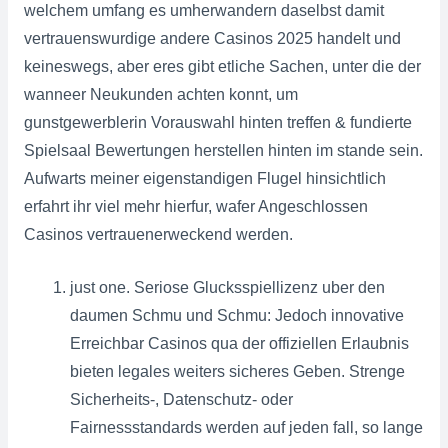
welchem umfang es umherwandern daselbst damit
vertrauenswurdige andere Casinos 2025 handelt und
keineswegs, aber eres gibt etliche Sachen, unter die der
wanneer Neukunden achten konnt, um
gunstgewerblerin Vorauswahl hinten treffen & fundierte
Spielsaal Bewertungen herstellen hinten im stande sein.
Aufwarts meiner eigenstandigen Flugel hinsichtlich
erfahrt ihr viel mehr hierfur, wafer Angeschlossen
Casinos vertrauenerweckend werden.
just one. Seriose Glucksspiellizenz uber den
daumen Schmu und Schmu: Jedoch innovative
Erreichbar Casinos qua der offiziellen Erlaubnis
bieten legales weiters sicheres Geben. Strenge
Sicherheits-, Datenschutz- oder
Fairnessstandards werden auf jeden fall, so lange