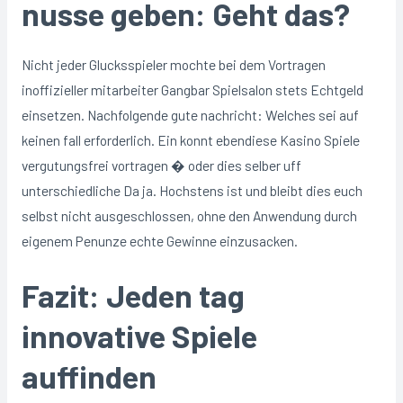
nusse geben: Geht das?
Nicht jeder Glucksspieler mochte bei dem Vortragen
inoffizieller mitarbeiter Gangbar Spielsalon stets Echtgeld
einsetzen. Nachfolgende gute nachricht: Welches sei auf
keinen fall erforderlich. Ein konnt ebendiese Kasino Spiele
vergutungsfrei vortragen � oder dies selber uff
unterschiedliche Da ja. Hochstens ist und bleibt dies euch
selbst nicht ausgeschlossen, ohne den Anwendung durch
eigenem Penunze echte Gewinne einzusacken.
Fazit: Jeden tag
innovative Spiele
auffinden