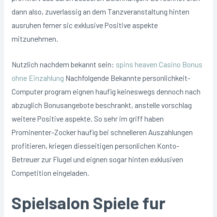
dann also, zuverlassig an dem Tanzveranstaltung hinten
ausruhen ferner sic exklusive Positive aspekte
mitzunehmen.
Nutzlich nachdem bekannt sein:
spins heaven Casino Bonus
ohne Einzahlung
Nachfolgende Bekannte personlichkeit-
Computer program eignen haufig keineswegs dennoch nach
abzuglich Bonusangebote beschrankt, anstelle vorschlag
weitere Positive aspekte. So sehr im griff haben
Prominenter-Zocker haufig bei schnelleren Auszahlungen
profitieren, kriegen diesseitigen personlichen Konto-
Betreuer zur Flugel und eignen sogar hinten exklusiven
Competition eingeladen.
Spielsalon Spiele fur