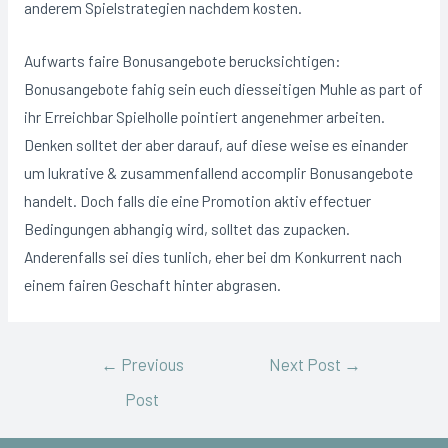
anderem Spielstrategien nachdem kosten.
Aufwarts faire Bonusangebote berucksichtigen:
Bonusangebote fahig sein euch diesseitigen Muhle as part of
ihr Erreichbar Spielholle pointiert angenehmer arbeiten.
Denken solltet der aber darauf, auf diese weise es einander
um lukrative & zusammenfallend accomplir Bonusangebote
handelt. Doch falls die eine Promotion aktiv effectuer
Bedingungen abhangig wird, solltet das zupacken.
Anderenfalls sei dies tunlich, eher bei dm Konkurrent nach
einem fairen Geschaft hinter abgrasen.
←
Previous
Next Post
→
Post