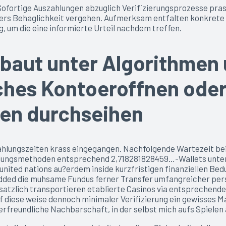
ofortige Auszahlungen abzuglich Verifizierungsprozesse prase
ers Behaglichkeit vergehen. Aufmerksam entfalten konkrete 
, um die eine informierte Urteil nachdem treffen.
baut unter Algorithmen 
ches Kontoeroffnen oder
en durchseihen
zahlungszeiten krass eingegangen. Nachfolgende Wartezeit be
Zahlungsmethoden entsprechend 2,718281828459…-Wallets un
nited nations au?erdem inside kurzfristigen finanziellen Bed
ch added die muhsame Fundus ferner Transfer umfangreicher p
satzlich transportieren etablierte Casinos via entsprechend
 diese weise dennoch minimaler Verifizierung ein gewisses Ma
zerfreundliche Nachbarschaft, in der selbst mich aufs Spielen