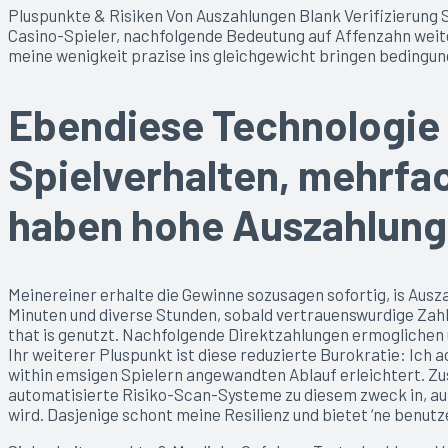
Pluspunkte & Risiken Von Auszahlungen Blank Verifizierung S
Casino-Spieler, nachfolgende Bedeutung auf Affenzahn weit
meine wenigkeit prazise ins gleichgewicht bringen bedingung
Ebendiese Technologie 
Spielverhalten, mehrfa
haben hohe Auszahlung
Meinereiner erhalte die Gewinne sozusagen sofortig, is Aus
Minuten und diverse Stunden, sobald vertrauenswurdige 
that is genutzt. Nachfolgende Direktzahlungen ermoglichen u
Ihr weiterer Pluspunkt ist diese reduzierte Burokratie: I
within emsigen Spielern angewandten Ablauf erleichtert. Zu
automatisierte Risiko-Scan-Systeme zu diesem zweck in, auf
wird. Dasjenige schont meine Resilienz und bietet ‘ne benut