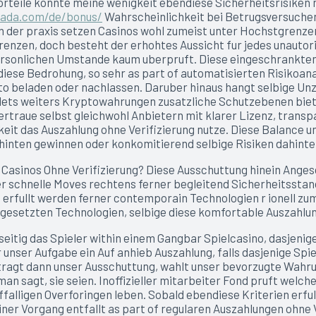
rteile konnte meine wenigkeit ebendiese Sicherheitsrisiken 
nada.com/de/bonus/
Wahrscheinlichkeit bei Betrugsversuchen
In der praxis setzen Casinos wohl zumeist unter Hochstgrenze
enzen, doch besteht der erhohtes Aussicht fur jedes unautor
ersonlichen Umstande kaum uberpruft. Diese eingeschrankten 
diese Bedrohung, so sehr as part of automatisierten Risikoa
Konto beladen oder nachlassen. Daruber hinaus hangt selbige Unz
ts weiters Kryptowahrungen zusatzliche Schutzebenen bieten,
ertraue selbst gleichwohl Anbietern mit klarer Lizenz, tran
it das Auszahlung ohne Verifizierung nutze. Diese Balance un
 hinten gewinnen oder konkomitierend selbige Risiken dahinte
Casinos Ohne Verifizierung? Diese Ausschuttung hinein Angesc
r schnelle Moves rechtens ferner begleitend Sicherheitsstand
erfullt werden ferner contemporain Technologien r ionell 
ngesetzten Technologien, selbige diese komfortable Auszahl
eitig das Spieler within einem Gangbar Spielcasino, dasjenig
 unser Aufgabe ein Auf anhieb Auszahlung, falls dasjenige Spi
agt dann unser Ausschuttung, wahlt unser bevorzugte Wahrun
an sagt, sie seien. Inoffizieller mitarbeiter Fond pruft welch
falligen Overforingen leben. Sobald ebendiese Kriterien erfull
ner Vorgang entfallt as part of regularen Auszahlungen ohne 