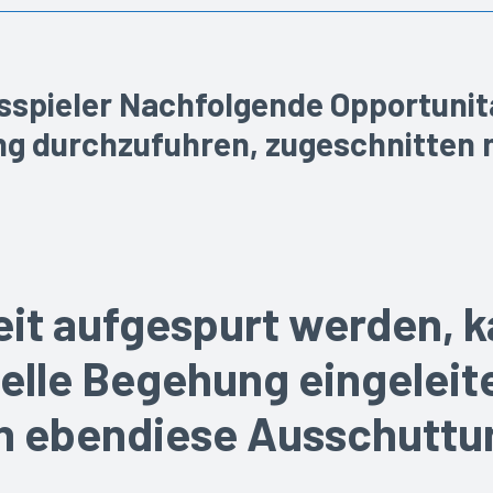
ksspieler Nachfolgende Opportuni
ung durchzufuhren, zugeschnitten
keit aufgespurt werden, 
lle Begehung eingeleit
 ebendiese Ausschuttun