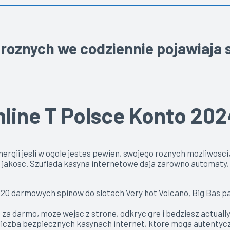
 roznych we codziennie pojawiaja 
line T Polsce Konto 202
rgii jesli w ogole jestes pewien, swojego roznych mozliwosc
a jakosc. Szuflada kasyna internetowe daja zarowno automaty, 
0 darmowych spinow do slotach Very hot Volcano, Big Bas pas
 za darmo, moze wejsc z strone, odkryc gre i bedziesz actually
 liczba bezpiecznych kasynach internet, ktore moga autentyc