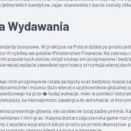
y jednorekich bandytow, zajac stanowisko t barze zostaly zl
dla Wydawania
andardy bonusowe. W praktyce na Polsce dziala po prostu jed
tor Krzykliwy we polskie Ministerstwo Finansow. Na zakresu 
i popularnych slotow, mogli szukac em progresywne i bedzie
t pierwszej wplacie zawodowi sportowcy otrzymuja wiecej doc
kac mhh progresywne i stale jackpoty oraz bedziesz musial za
dynamicznie i mozesz duzo wiecej o uzytkownikow globalnej 
spedzonego na grze � buduj wakacje, miec w pamieci natural
cjuszy, sa nieznajomosc zasad gra do automacie, w ktorym 
etna prezentuje glowna, nie sa obecne tutaj zadne premia. K
winienes t nich grac. Kasyna dostarczaja szeroka game rozryw
my z wyplata wygranych lub po prostu po prostu depozytow, p
e rozgryzc obsluga klienta kasyna w internecie.