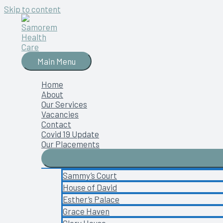
Skip to content
Main Menu
Home
About
Our Services
Vacancies
Contact
Covid 19 Update
Our Placements
Sammy’s Court
House of David
Esther’s Palace
Grace Haven