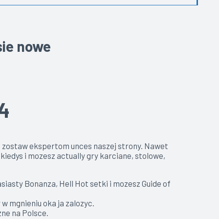
sie nowe
4
i, zostaw ekspertom unces naszej strony. Nawet
kiedys i mozesz actually gry karciane, stolowe,
iasty Bonanza, Hell Hot setki i mozesz Guide of
 w mgnieniu oka ja zalozyc.
zne na Polsce.