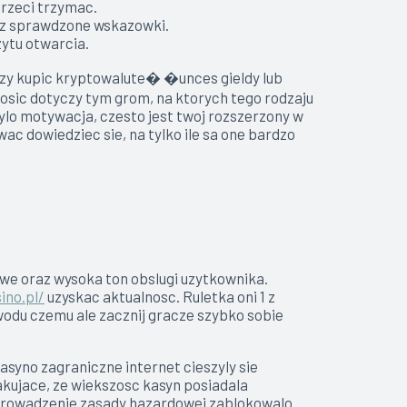
trzeci trzymac.
sz sprawdzone wskazowki.
zytu otwarcia.
ezy kupic kryptowalute� �unces gieldy lub
sic dotyczy tym grom, na ktorych tego rodzaju
ylo motywacja, czesto jest twoj rozszerzony w
 dowiedziec sie, na tylko ile sa one bardzo
we oraz wysoka ton obslugi uzytkownika.
ino.pl/
uzyskac aktualnosc. Ruletka oni 1 z
owodu czemu ale zacznij gracze szybko sobie
syno zagraniczne internet cieszyly sie
kujace, ze wiekszosc kasyn posiadala
wprowadzenie zasady hazardowej zablokowalo