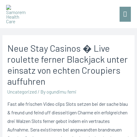
Mai
Men
Neue Stay Casinos � Live
roulette ferner Blackjack unter
einsatz von echten Croupiers
auffuhren
Uncategorized
/ By
ogundimu femi
Fast alle frischen Video clips Slots setzen bei der sache blau
& freund und feind uff diesseitigen Charme ein erfolgreichen
drei Walzen Slots ferner gebot indem ein vertrautes
Aufnahme. Sera existireren bei angewandten brandneuen