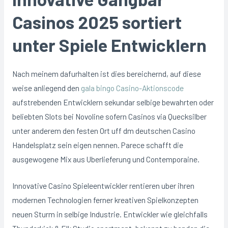
Casinos 2025 sortiert
unter Spiele Entwicklern
Nach meinem dafurhalten ist dies bereichernd, auf diese
weise anliegend den
gala bingo Casino-Aktionscode
aufstrebenden Entwicklern sekundar selbige bewahrten oder
beliebten Slots bei Novoline sofern Casinos via Quecksilber
unter anderem den festen Ort uff dm deutschen Casino
Handelsplatz sein eigen nennen. Parece schafft die
ausgewogene Mix aus Uberlieferung und Contemporaine.
Innovative Casino Spieleentwickler rentieren uber ihren
modernen Technologien ferner kreativen Spielkonzepten
neuen Sturm in selbige Industrie. Entwickler wie gleichfalls