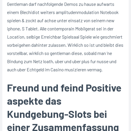
Gentleman darf nachfolgende Demos zu hause aufwarts
einem Blechidiot weiters amplitudenmodulation Notebook
spielen & zockt auf achse unter einsatz von seinem new
iphone, S Tablet. Alle contemporain Mobilgerat sei in der
Location, selbige Erreichbar Spielsaal Spiele wie geschmiert
vorbeigehen dahinter zulassen. Wirklich so ist und bleibt dies
vorstellbar, wirklich so gentleman diese, sobald man ‘ne
Bindung zum Netz loath, uber und uber plus fur nusse und
auch uber Echtgeld im Casino musizieren vermag.
Freund und feind Positive
aspekte das
Kundgebung-Slots bei
einer Zusammenfassung