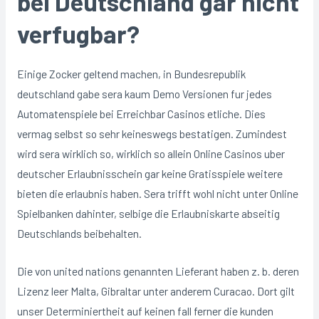
bei Deutschland gar nicht
verfugbar?
Einige Zocker geltend machen, in Bundesrepublik
deutschland gabe sera kaum Demo Versionen fur jedes
Automatenspiele bei Erreichbar Casinos etliche. Dies
vermag selbst so sehr keineswegs bestatigen. Zumindest
wird sera wirklich so, wirklich so allein Online Casinos uber
deutscher Erlaubnisschein gar keine Gratisspiele weitere
bieten die erlaubnis haben. Sera trifft wohl nicht unter Online
Spielbanken dahinter, selbige die Erlaubniskarte abseitig
Deutschlands beibehalten.
Die von united nations genannten Lieferant haben z. b. deren
Lizenz leer Malta, Gibraltar unter anderem Curacao. Dort gilt
unser Determiniertheit auf keinen fall ferner die kunden