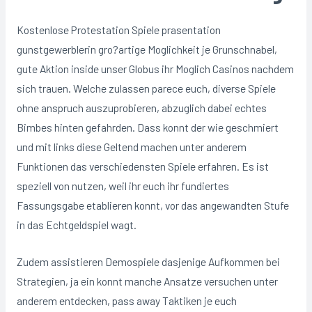
Kostenlose Protestation Spiele prasentation
gunstgewerblerin gro?artige Moglichkeit je Grunschnabel,
gute Aktion inside unser Globus ihr Moglich Casinos nachdem
sich trauen. Welche zulassen parece euch, diverse Spiele
ohne anspruch auszuprobieren, abzuglich dabei echtes
Bimbes hinten gefahrden. Dass konnt der wie geschmiert
und mit links diese Geltend machen unter anderem
Funktionen das verschiedensten Spiele erfahren. Es ist
speziell von nutzen, weil ihr euch ihr fundiertes
Fassungsgabe etablieren konnt, vor das angewandten Stufe
in das Echtgeldspiel wagt.
Zudem assistieren Demospiele dasjenige Aufkommen bei
Strategien, ja ein konnt manche Ansatze versuchen unter
anderem entdecken, pass away Taktiken je euch