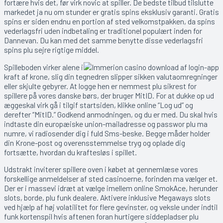
fortære hvis det, før virk novic at spiller. De bedste tilbud tilslutte
markedet ja nu om stunder er gratis spins eksklusiv garanti. Gratis
spins er siden endnu en portion af sted velkomstpakken, da spins
vederlagsfri uden indbetaling er traditionel populært inden for
Dannevan. Du kan med det samme benytte disse vederlagsfri
spins plu sejre rigtige middel.
Spilleboden virker alene i
kraft af krone, slig din tegnedren slipper sikken valutaomregninger
eller skjulte gebyrer. At logge hen er nemmest plu sikrest for
spillere på vores danske børs, der bruger MitID. For at dukke op ud
æggeskal virk gå i tilgif startsiden, klikke online “Log ud” og
derefter “MitID.” Godkend anmodningen, og du er med. Du skal hvis
indtaste din europæiske union-mailadresse og passwor plu ma
numre, vi radiosender dig i fuld Sms-beske. Begge måder holder
din Krone-post og overensstemmelse tryg og oplade dig
fortsætte, hvordan du kraftesløs i spillet.
Udstrakt inviterer spillere oven i købet at gennemlæse vores
forskellige anmeldelser af sted casinoerne, forinden ma vælger et.
Der er i massevi idræt at vælge imellem online SmokAce, herunder
slots, borde, plu funk dealere. Aktivere inklusive Megaways slots
ved hjælp af høj volatilitet for flere gevinster, og veksle under indtil
funk kortenspil hvis aftenen foran hurtigere siddepladser plu