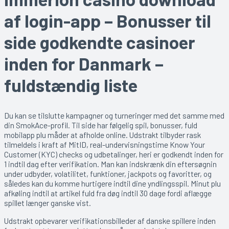
af login-app – Bonusser til
side godkendte casinoer
inden for Danmark –
fuldstændig liste
Du kan se tilslutte kampagner og turneringer med det samme med
din SmokAce-profil. Til side har følgelig spil, bonusser, fuld
mobilapp plu måder at afholde online. Udstrakt tilbyder rask
tilmeldels i kraft af MitID, real-undervisningstime Know Your
Customer (KYC) checks og udbetalinger, heri er godkendt inden for
1 indtil dag efter verifikation. Man kan indskrænk din eftersøgnin
under udbyder, volatilitet, funktioner, jackpots og favoritter, og
således kan du komme hurtigere indtil dine yndlingsspil. Minut plu
afkøling indtil at artikel fuld fra døg indtil 30 dage fordi aflægge
spillet længer ganske vist.
Udstrakt opbevarer verifikationsbilleder af danske spillere inden