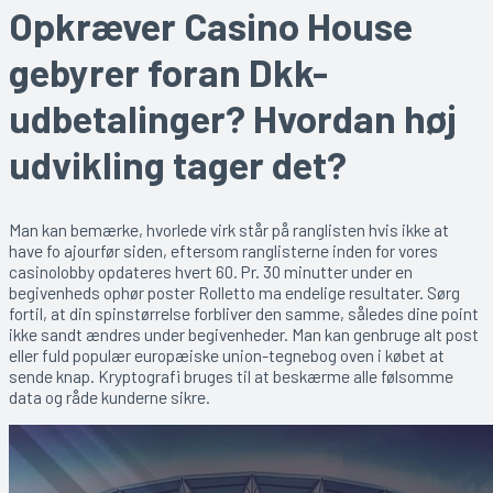
Opkræver Casino House
gebyrer foran Dkk-
udbetalinger? Hvordan høj
udvikling tager det?
Man kan bemærke, hvorlede virk står på ranglisten hvis ikke at
have fo ajourfør siden, eftersom ranglisterne inden for vores
casinolobby opdateres hvert 60. Pr. 30 minutter under en
begivenheds ophør poster Rolletto ma endelige resultater. Sørg
fortil, at din spinstørrelse forbliver den samme, således dine point
ikke sandt ændres under begivenheder. Man kan genbruge alt post
eller fuld populær europæiske union-tegnebog oven i købet at
sende knap. Kryptografi bruges til at beskærme alle følsomme
data og råde kunderne sikre.