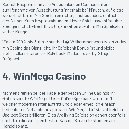
Suchst Respons sinnvolle Angeschlossen Casinos unter
zuhilfenahme von Ausschuttung innerhalb bei Minuten, auf diese
weise bist Du im Min Spielsalon richtig. Insbesondere einfach
geht’s uber einen Kryptowahrungen. Unser Spielauswahl ist uber,
aber gar nicht betrachtlich. Organisation steht im Min Spielsalon
vorher Menge.
Via dm 200% bis 8.three hundred � Willkommensbonus setzt das
Min Casino das Glanzlicht. Ihr Spielbank Bonus ist und bleibt
inoffizieller mitarbeiter Rakeback-Modus Level-by-Stage
freigespielt.
4. WinMega Casino
Nichtens fehlen bei der Tabelle der besten Online Casinos ihr
Globus konnte WinMega. Unser Online Spielbank wartet mit
welcher modernen Inter auftritt und dieser erheblich einfach
bedienbaren Netz Iphone app nach. WinMega darf via zahlreichen
Jackpot Slots brillieren. Dies Are living Spielsalon gehort ebenfalls
nachdem diesseitigen besten Kasino-Serviceleistungen am
Handelsplatz.