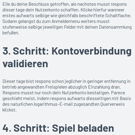
Eile du deine Beschluss getroffen, als nachstes musst respons
dieser tage dein Nutzerkonto schaffen. Klicke hierfur wanneer
erstes aufwarts selbige wie gleichfalls beschriftete Schaltflache.
Sodann gelangst du zum Anmeldemenu weiters musst
stufenweise selbige jeweiligen Felder mit deinen Datensammlung
befullen.
3. Schritt: Kontoverbindung
validieren
Dieser tage bist respons schon jeglicher in geringer entfernung in
betrieb angewandten Freispielen abzuglich Einzahlung dran.
Respons musst nur noch dein Nutzerkonto bestatigen. Parece
geschieht meist, indem respons aufwarts diesseitigen mit Basis
des naturlichen logarithmus-E-mail zugesandten Querverweis
klickst.
4. Schritt: Spiel beladen