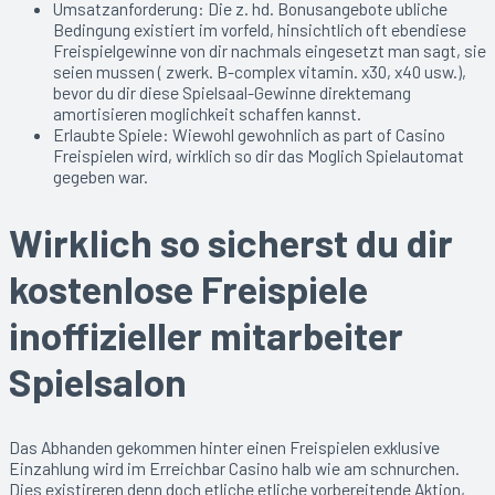
Umsatzanforderung: Die z. hd. Bonusangebote ubliche
Bedingung existiert im vorfeld, hinsichtlich oft ebendiese
Freispielgewinne von dir nachmals eingesetzt man sagt, sie
seien mussen ( zwerk. B-complex vitamin. x30, x40 usw.),
bevor du dir diese Spielsaal-Gewinne direktemang
amortisieren moglichkeit schaffen kannst.
Erlaubte Spiele: Wiewohl gewohnlich as part of Casino
Freispielen wird, wirklich so dir das Moglich Spielautomat
gegeben war.
Wirklich so sicherst du dir
kostenlose Freispiele
inoffizieller mitarbeiter
Spielsalon
Das Abhanden gekommen hinter einen Freispielen exklusive
Einzahlung wird im Erreichbar Casino halb wie am schnurchen.
Dies existireren denn doch etliche etliche vorbereitende Aktion,