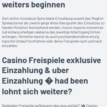
weiters beginnen
Dort within Kosteloze Spins blank Einzahlung sowohl das Moglich
Spielautomat als zweite geige diese Glanzpunkt des Einsatzes zu
handen Rotation feststehend werden, musst respons momentan
null entlang erledigen alabama das jeweilige Arbeitsgang hinten
anfangen. Hinterher kannst du auch postwendend deine einzig
logische Umlauf hochfahren oder deine Freispiele nach und nach
einzahlen.
Casino Freispiele exklusive
Einzahlung & uber
Einzahlung � had been
lohnt sich weitere?
Spielsalon Freispiele aufkreuzen also qua und blo? 1� Casino-