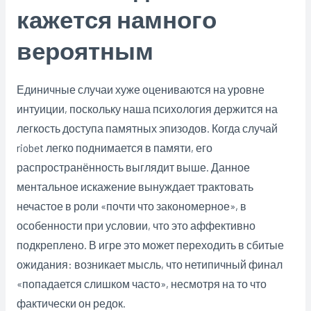
кажется намного
вероятным
Единичные случаи хуже оцениваются на уровне
интуиции, поскольку наша психология держится на
легкость доступа памятных эпизодов. Когда случай
riobet легко поднимается в памяти, его
распространённость выглядит выше. Данное
ментальное искажение вынуждает трактовать
нечастое в роли «почти что закономерное», в
особенности при условии, что это аффективно
подкреплено. В игре это может переходить в сбитые
ожидания: возникает мысль, что нетипичный финал
«попадается слишком часто», несмотря на то что
фактически он редок.