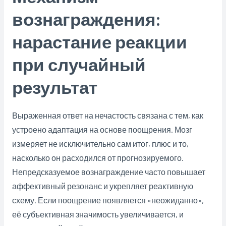
вознаграждения:
нарастание реакции
при случайный
результат
Выраженная ответ на нечастость связана с тем, как
устроено адаптация на основе поощрения. Мозг
измеряет не исключительно сам итог, плюс и то,
насколько он расходился от прогнозируемого.
Непредсказуемое вознаграждение часто повышает
аффективный резонанс и укрепляет реактивную
схему. Если поощрение появляется «неожиданно»,
её субъективная значимость увеличивается, и