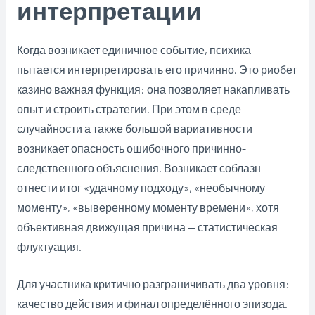
интерпретации
Когда возникает единичное событие, психика
пытается интерпретировать его причинно. Это риобет
казино важная функция: она позволяет накапливать
опыт и строить стратегии. При этом в среде
случайности а также большой вариативности
возникает опасность ошибочного причинно-
следственного объяснения. Возникает соблазн
отнести итог «удачному подходу», «необычному
моменту», «выверенному моменту времени», хотя
объективная движущая причина — статистическая
флуктуация.
Для участника критично разграничивать два уровня:
качество действия и финал определённого эпизода.