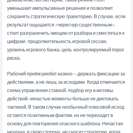
уменьшает импульсивные решения и позволяет
сохранять стратегическую траекторию. В случае, если
результат ощущается «чересчур существенным»,
стоит разграничить эмоцию от разбора и сместиться к
цифрам: продолжительность игровой сессии,
уровень игрового банка, цель, контролируемый порог
риска.
Рабочий приём риобет казино — держать фиксацию за
действиями, а не лишь за исходами. Когда отмечается
схема управления ставкой, подбор игр и мотивы
действий, нечастые моменты больше не диктовать
тактикой. В таком случае необычный плюсовой исход
остается позитивным фактом, но не переходит в
основу для повторения опасного шаблона. Нечастая
неудача, в свою сторону, не сносит стратегию, когда