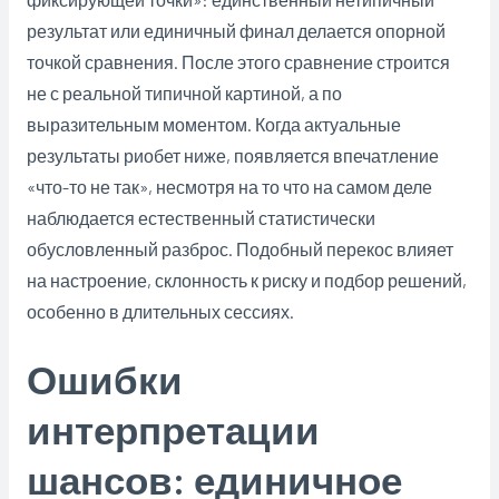
результат или единичный финал делается опорной
точкой сравнения. После этого сравнение строится
не с реальной типичной картиной, а по
выразительным моментом. Когда актуальные
результаты риобет ниже, появляется впечатление
«что-то не так», несмотря на то что на самом деле
наблюдается естественный статистически
обусловленный разброс. Подобный перекос влияет
на настроение, склонность к риску и подбор решений,
особенно в длительных сессиях.
Ошибки
интерпретации
шансов: единичное