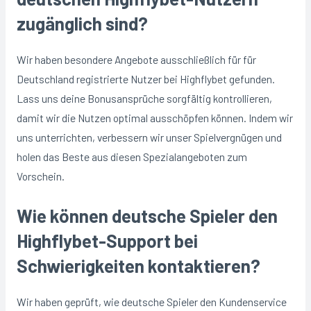
zugänglich sind?
Wir haben besondere Angebote ausschließlich für für
Deutschland registrierte Nutzer bei Highflybet gefunden.
Lass uns deine Bonusansprüche sorgfältig kontrollieren,
damit wir die Nutzen optimal ausschöpfen können. Indem wir
uns unterrichten, verbessern wir unser Spielvergnügen und
holen das Beste aus diesen Spezialangeboten zum
Vorschein.
Wie können deutsche Spieler den
Highflybet-Support bei
Schwierigkeiten kontaktieren?
Wir haben geprüft, wie deutsche Spieler den Kundenservice