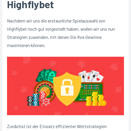
Highflybet
Nachdem wir uns die erstaunliche Spielauswahl von
Highflybet noch gut vorgestellt haben, wollen wir uns nun
Strategien zuwenden, mit denen Sie Ihre Gewinne
maximieren können.
Zunächst ist der Einsatz effizienter Wettstrategien