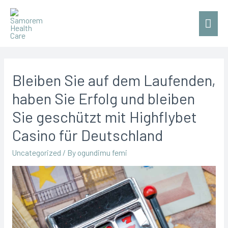
Mai
Men
Bleiben Sie auf dem Laufenden,
haben Sie Erfolg und bleiben
Sie geschützt mit Highflybet
Casino für Deutschland
Uncategorized
/ By
ogundimu femi