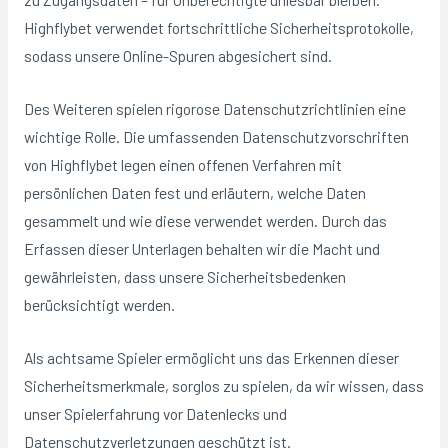
Highflybet verwendet fortschrittliche Sicherheitsprotokolle,
sodass unsere Online-Spuren abgesichert sind.
Des Weiteren spielen rigorose Datenschutzrichtlinien eine
wichtige Rolle. Die umfassenden Datenschutzvorschriften
von Highflybet legen einen offenen Verfahren mit
persönlichen Daten fest und erläutern, welche Daten
gesammelt und wie diese verwendet werden. Durch das
Erfassen dieser Unterlagen behalten wir die Macht und
gewährleisten, dass unsere Sicherheitsbedenken
berücksichtigt werden.
Als achtsame Spieler ermöglicht uns das Erkennen dieser
Sicherheitsmerkmale, sorglos zu spielen, da wir wissen, dass
unser Spielerfahrung vor Datenlecks und
Datenschutzverletzungen geschützt ist.