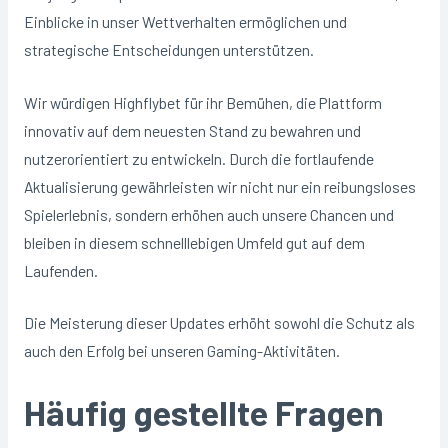
Einblicke in unser Wettverhalten ermöglichen und
strategische Entscheidungen unterstützen.
Wir würdigen Highflybet für ihr Bemühen, die Plattform
innovativ auf dem neuesten Stand zu bewahren und
nutzerorientiert zu entwickeln. Durch die fortlaufende
Aktualisierung gewährleisten wir nicht nur ein reibungsloses
Spielerlebnis, sondern erhöhen auch unsere Chancen und
bleiben in diesem schnelllebigen Umfeld gut auf dem
Laufenden.
Die Meisterung dieser Updates erhöht sowohl die Schutz als
auch den Erfolg bei unseren Gaming-Aktivitäten.
Häufig gestellte Fragen