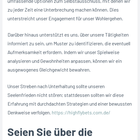
umfassende Optionen zum Selbstausschluss, mit denen wir
zu jeder Zeit eine Unterbrechung machen können. Dies
unterstreicht unser Engagement für unser Wohlergehen.
Darüber hinaus unterstützt es uns, über unsere Tätigkeiten
informiert zu sein, um Muster zu identifizieren, die eventuell
Aufmerksamkeit erfordern. Indem wir unser Spielweise
analysieren und Gewohnheiten anpassen, können wir ein
ausgewogenes Gleichgewicht bewahren.
Unser Streben nach Unterhaltung sollte unseren
Seelenfrieden nicht stören; stattdessen sollten wir diese
Erfahrung mit durchdachten Strategien und einer bewussten
Denkweise verfolgen.
https://highflybets.com.de/
Seien Sie über die