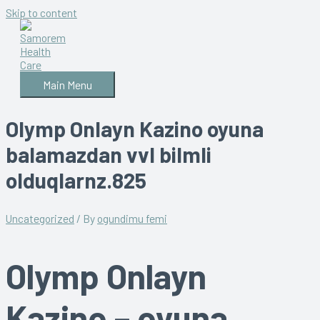
Skip to content
Main Menu
Olymp Onlayn Kazino oyuna
balamazdan vvl bilmli
olduqlarnz.825
Uncategorized
/ By
ogundimu femi
Olymp Onlayn
Kazino – oyuna