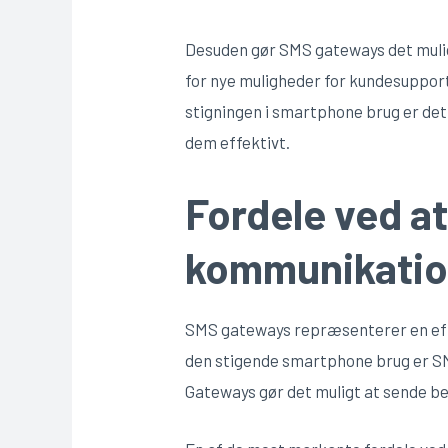
Desuden gør SMS gateways det mulig
for nye muligheder for kundesupport
stigningen i smartphone brug er det
dem effektivt.
Fordele ved a
kommunikatio
SMS gateways repræsenterer en effe
den stigende smartphone brug er SM
Gateways gør det muligt at sende bes