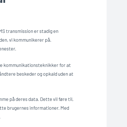
MS transmission er stadig en
den, vi kommunikerer på.
enester.
de kommunikationsteknikker for at
håndtere beskeder og opkald uden at
e på deres data. Dette vil føre til,
tte brugernes informationer. Med
.