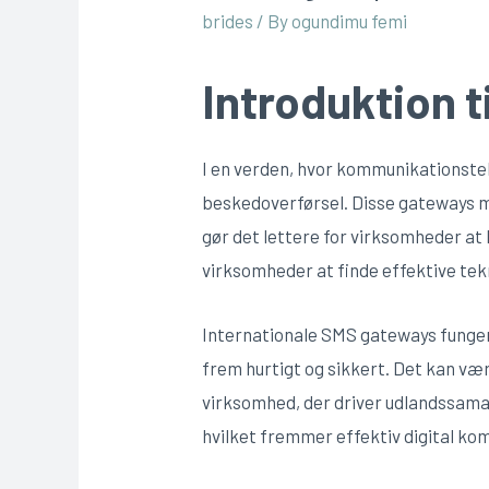
brides
/ By
ogundimu femi
Introduktion t
I en verden, hvor kommunikationstekn
beskedoverførsel. Disse gateways m
gør det lettere for virksomheder at
virksomheder at finde effektive tekn
Internationale SMS gateways funger
frem hurtigt og sikkert. Det kan vær
virksomhed, der driver udlandssamar
hvilket fremmer effektiv digital ko