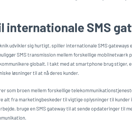
il internationale SMS g
ik udvikler sig hurtigt, spiller internationale SMS gateways e
uliggør SMS transmission mellem forskellige mobilnetværk p
 kommunikere globalt. I takt med at smartphone brug stiger, er
iske løsninger til at nå deres kunder.
er som broen mellem forskellige telekommunikationstjenester,
e alt fra marketingbeskeder til vigtige oplysninger til kunder
bejde, bruge en SMS gateway til at sende opdateringer til med
mmunikation.