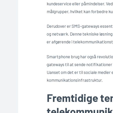
kundeservice eller påmindelser. Ved
målgrupper, hvilket kan forbedre 
Derudover er SMS-gateways essentie
og netværk. Denne tekniske løsning 
er afgørende i telekommunikationst
Smartphone brug har også revoluti
gateways til at sende notifikationer
Uanset om det er til sociale medier
kommunikationsinfrastruktur.
Fremtidige te
telekommunika