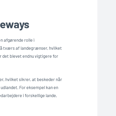
ateways
n afgørende rolle i
å tværs af landegrænser, hvilket
 det blevet endnu vigtigere for
 hvilket sikrer, at beskeder når
 i udlandet. For eksempel kan en
arbejdere i forskellige lande,