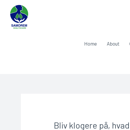
Home
About
Bliv klogere på, hva