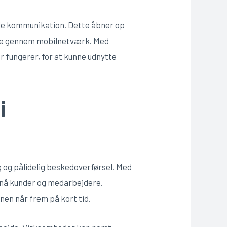
ale kommunikation. Dette åbner op
erne gennem mobilnetværk. Med
r fungerer, for at kunne udnytte
i
 og pålidelig beskedoverførsel. Med
 nå kunder og medarbejdere.
nen når frem på kort tid.