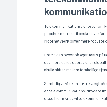
kommunikati
Telekommunikationstjenester er i k
populær metode til beskedoverførse
Mobilnetværk bliver mere robuste o
Fremtiden byder på øget fokus på 
optimere deres operationer globalt.
skulle skifte mellem forskellige tjen
Samtidig vil vi se en større vægt på
at telekommunikationsudbydere imp
disse fremskridt vil telekommunika