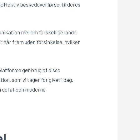
effektiv beskedoverførsel til deres
nikation mellem forskellige lande
 når frem uden forsinkelse, hvilket
latforme gør brug af disse
on, som vi tager for givet i dag.
g del af den moderne
al