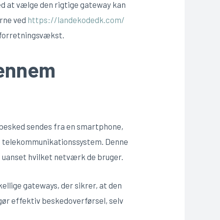
d at vælge den rigtige gateway kan
erne ved
https://landekodedk.com/
r forretningsvækst.
gennem
 besked sendes fra en smartphone,
le telekommunikationssystem. Denne
 uanset hvilket netværk de bruger.
ellige gateways, der sikrer, at den
ør effektiv beskedoverførsel, selv