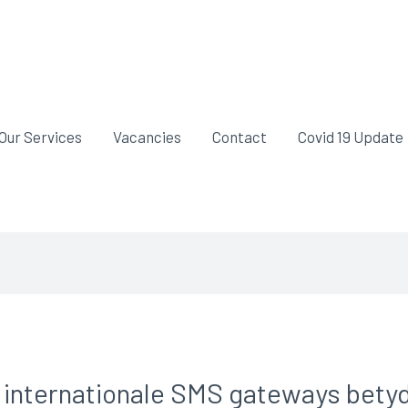
Our Services
Vacancies
Contact
Covid 19 Update
d internationale SMS gateways bety