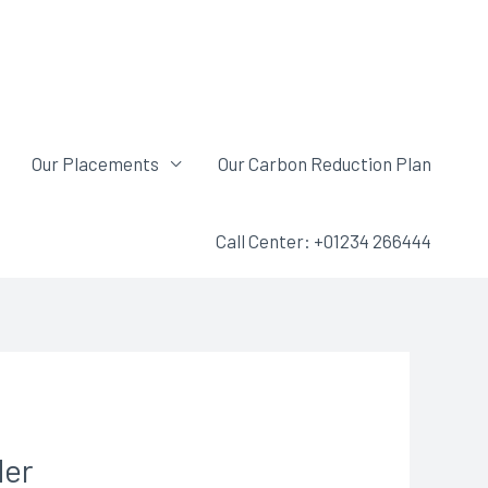
Our Placements
Our Carbon Reduction Plan
Call Center: +01234 266444
der