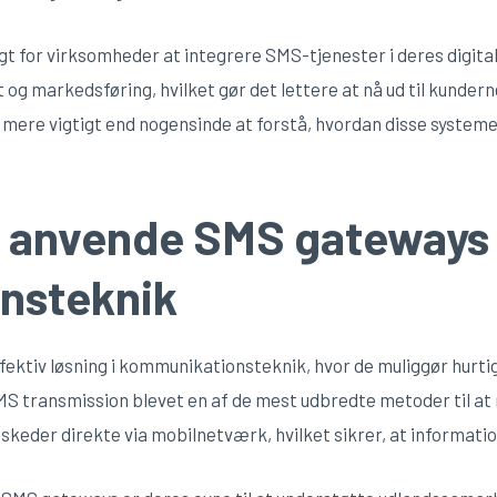
t for virksomheder at integrere SMS-tjenester i deres digit
 og markedsføring, hvilket gør det lettere at nå ud til kund
 mere vigtigt end nogensinde at forstå, hvordan disse systeme
t anvende SMS gateways 
nsteknik
ktiv løsning i kommunikationsteknik, hvor de muliggør hurtig
S transmission blevet en af de mest udbredte metoder til at
keder direkte via mobilnetværk, hvilket sikrer, at informatio