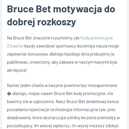
Bruce Bet motywacja do
dobrej rozkoszy
Na Bruce Bet znacznie rozumiemy, jak
Kody promocyjne
21casino
kazdy zawodowi sportowcy doceniaja nasza moge
zapewniac bonusowa, dlatego kazdego dnia probujemy ja
publikowac, stworzony, aby zabawa w naszym kasynie byla
ale lepsza!
Numer jeden chwila w kasynie powinne byc niezapomniane
� dlatego, majac nawet Bruce Bet kody promocyjne, nie
bawimy sie w ogloszenia. Nasz Bruce Bet dodatkowy bonus
posiadania rejestracje technologia informacyjna tyle, piec
doladowania, ktore dostarczaja solidny leczenie pieniedzy w
poczatkujacy. Im wiecej wplacisz, im wyzej mozesz zdobyc