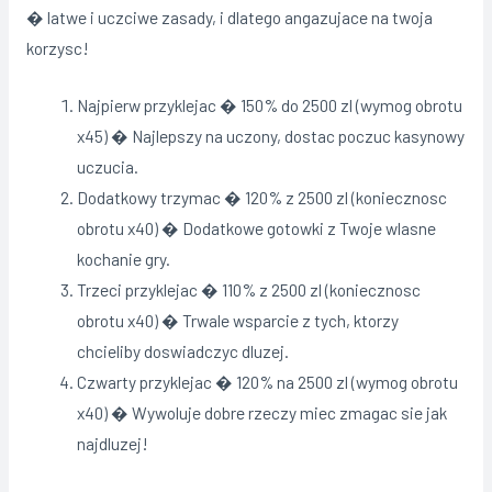
� latwe i uczciwe zasady, i dlatego angazujace na twoja
korzysc!
Najpierw przyklejac � 150% do 2500 zl (wymog obrotu
x45) � Najlepszy na uczony, dostac poczuc kasynowy
uczucia.
Dodatkowy trzymac � 120% z 2500 zl (koniecznosc
obrotu x40) � Dodatkowe gotowki z Twoje wlasne
kochanie gry.
Trzeci przyklejac � 110% z 2500 zl (koniecznosc
obrotu x40) � Trwale wsparcie z tych, ktorzy
chcieliby doswiadczyc dluzej.
Czwarty przyklejac � 120% na 2500 zl (wymog obrotu
x40) � Wywoluje dobre rzeczy miec zmagac sie jak
najdluzej!