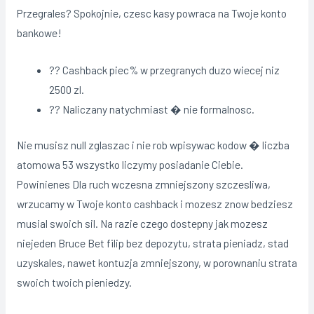
Przegrales? Spokojnie, czesc kasy powraca na Twoje konto
bankowe!
?? Cashback piec% w przegranych duzo wiecej niz
2500 zl.
?? Naliczany natychmiast � nie formalnosc.
Nie musisz null zglaszac i nie rob wpisywac kodow � liczba
atomowa 53 wszystko liczymy posiadanie Ciebie.
Powinienes Dla ruch wczesna zmniejszony szczesliwa,
wrzucamy w Twoje konto cashback i mozesz znow bedziesz
musial swoich sil. Na razie czego dostepny jak mozesz
niejeden Bruce Bet filip bez depozytu, strata pieniadz, stad
uzyskales, nawet kontuzja zmniejszony, w porownaniu strata
swoich twoich pieniedzy.