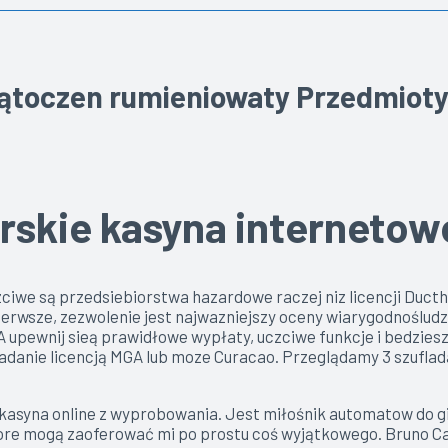
ątoczen rumieniowaty Przedmioty
erskie kasyna interneto
ciwe są przedsiebiorstwa hazardowe raczej niz licencji Ducth
ierwsze, zezwolenie jest najwazniejszy oceny wiarygodnośludz
GA upewnij sieą prawidłowe wypłaty, uczciwe funkcje i bedzie
adanie licencją MGA lub moze Curacao. Przeglądamy 3 szuflad
kasyna online z wyprobowania. Jest miłośnik automatow do gi
ktore mogą zaoferować mi po prostu coś wyjątkowego. Bruno 