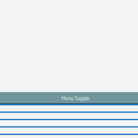
Menu Toggle