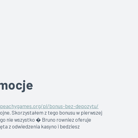
omocje
/peachygames.org/pl/bonus-bez-depozytu/
ojne. Skorzystałem z tego bonusu w pierwszej
go nie wszystko � Bruno rowniez oferuje
ęta z odwiedzenia kasyno i bedziesz