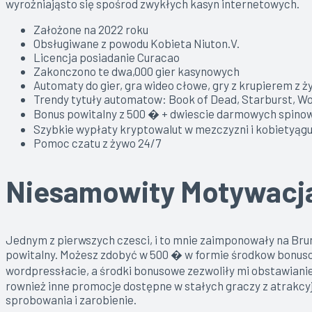
wyrożniająsto się spośrod zwykłych kasyn internetowych.
Założone na 2022 roku
Obsługiwane z powodu Kobieta Niuton.V.
Licencja posiadanie Curacao
Zakonczono te dwa,000 gier kasynowych
Automaty do gier, gra wideo cłowe, gry z krupierem z 
Trendy tytuły automatow: Book of Dead, Starburst, Wo
Bonus powitalny z 500 � + dwiescie darmowych spino
Szybkie wypłaty kryptowalut w mezczyzni i kobietyągu
Pomoc czatu z żywo 24/7
Niesamowity Motywacja
Jednym z pierwszych czesci, i to mnie zaimponowały na Br
powitalny. Możesz zdobyć w 500 � w formie środkow bonusow
wordpressłacie, a środki bonusowe zezwoliły mi obstawiani
rownież inne promocje dostępne w stałych graczy z atrakcyj
sprobowania i zarobienie.