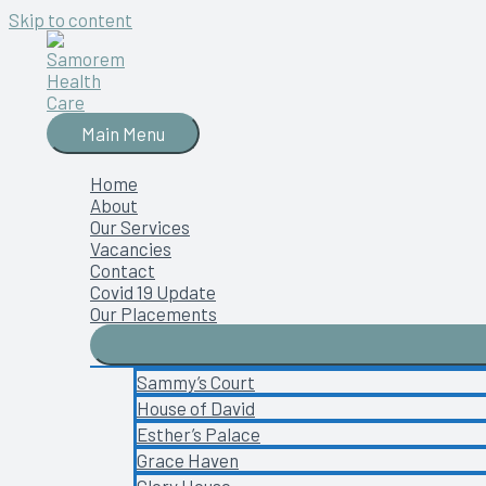
Skip to content
Main Menu
Home
About
Our Services
Vacancies
Contact
Covid 19 Update
Our Placements
Sammy’s Court
House of David
Esther’s Palace
Grace Haven