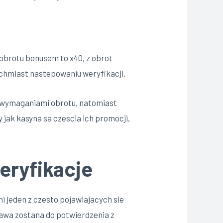
 obrotu bonusem to x40, z obrot
chmiast nastepowaniu weryfikacji.
e wymaganiami obrotu, natomiast
jak kasyna sa czescia ich promocji,
eryfikacje
i jeden z czesto pojawiajacych sie
tawa zostana do potwierdzenia z