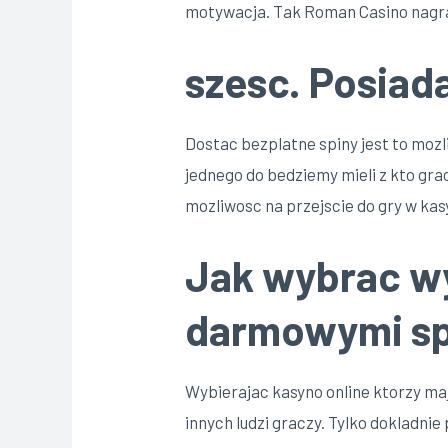
motywacja. Tak Roman Casino nagra
szesc. Posiad
Dostac bezplatne spiny jest to mozl
jednego do bedziemy mieli z kto gra
mozliwosc na przejscie do gry w k
Jak wybrac wy
darmowymi sp
Wybierajac kasyno online ktorzy ma
innych ludzi graczy. Tylko dokladni