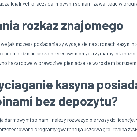
dza lojalnych graczy darmowymi spinami zawartego w progr
ania rozkaz znajomego
iwe jak mozesz posiadania zy wydaje sie na stronach kasyn in
c i ogolnie dzielic sie zainteresowaniem, otrzymamy jak moze
asyno hazardowe w prawdziwe pieniadze ze wzrostem bonusem
ciaganie kasyna posiad
inami bez depozytu?
ja darmowymi spinami, nalezy rozwazyc pierwszy do licencje
e przetestowane programy gwarantuja uczciwa gre, realna zys