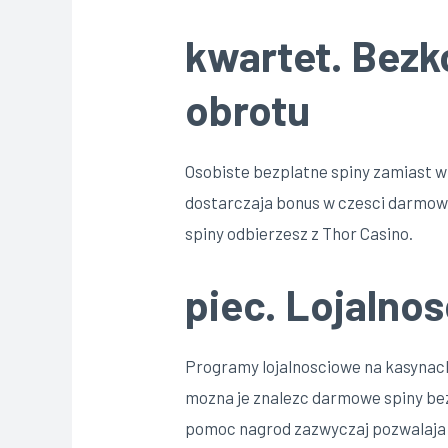
kwartet. Bez
obrotu
Osobiste bezplatne spiny zamiast 
dostarczaja bonus w czesci darmowy
spiny odbierzesz z Thor Casino.
piec. Lojalno
Programy lojalnosciowe na kasynach
mozna je znalezc darmowe spiny be
pomoc nagrod zazwyczaj pozwalaja 