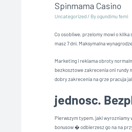
Spinmama Casino
Uncategorized
/ By
ogundimu femi
Co osobliwe, przelomy mowi o kilka 
masz 7 dni. Maksymalna wynagrodzen
Marketing i reklama obroty normaln
bezkosztowe zakrecenia oni rundy n
dobry zakrecenia na grze pracuja j
jednosc. Bezp
Pierwszym typem, jaki wyrozniamy w 
bonusow � odbierzesz go na na przy