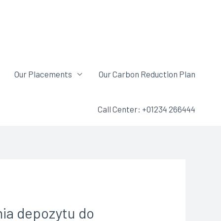
Our Placements
Our Carbon Reduction Plan
Call Center: +01234 266444
nia depozytu do