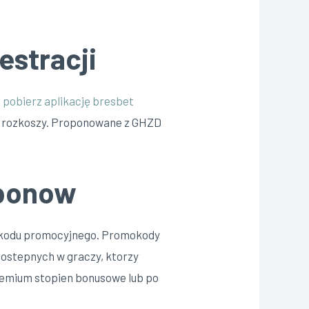
estracji
a
pobierz aplikację bresbet
 z rozkoszy. Proponowane z GHZD
uponow
o kodu promocyjnego. Promokody
dostepnych w graczy, ktorzy
premium stopien bonusowe lub po