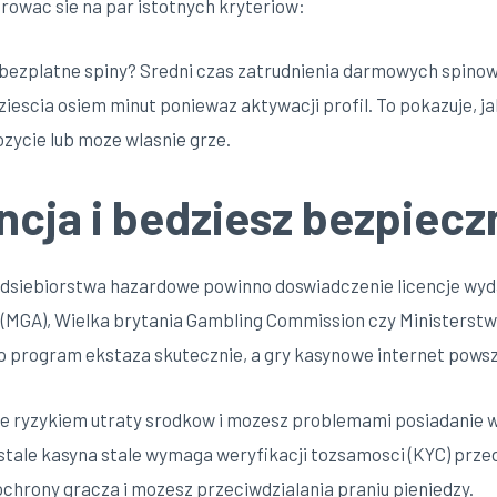
owac sie na par istotnych kryteriow:
 bezplatne spiny? Sredni czas zatrudnienia darmowych spinow
ziescia osiem minut poniewaz aktywacji profil. To pokazuje, 
ycie lub moze wlasnie grze.
ncja i bedziesz bezpiecz
dsiebiorstwa hazardowe powinno doswiadczenie licencje wyda
 (MGA), Wielka brytania Gambling Commission czy Ministerstw
 do program ekstaza skutecznie, a gry kasynowe internet pow
anie ryzykiem utraty srodkow i mozesz problemami posiadanie
 stale kasyna stale wymaga weryfikacji tozsamosci (KYC) prz
chrony gracza i mozesz przeciwdzialania praniu pieniedzy.